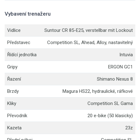
Vybavení trenažeru
Vidlice
Suntour CR 85-E25, verstellbar mit Lockout
Představec
Competition SL, Ahead, Alloy, nastavitelný
Řídící jednotka
Intuvia
Gripy
ERGON GC1
Řazení
Shimano Nexus 8
Brzdy
Magura HS22, hydraulické, ráfkové
Kliky
Competition SL Gama
Převodník
20 e-bike (50 klasicky)
Kazeta
23z