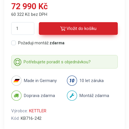
72 990 Kč
60 322 Kč bez DPH
Vložit do košíku
Požaduji montáž
zdarma
Potřebujete poradit s objednávkou?
Made in Germany
10 let záruka
Doprava zdarma
Montáž zdarma
Výrobce:
KETTLER
Kód:
KB716-242