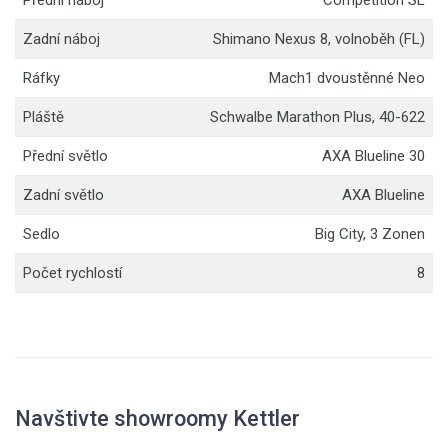
Přední náboj
Competition SL
Zadní náboj
Shimano Nexus 8, volnoběh (FL)
Ráfky
Mach1 dvoustěnné Neo
Pláště
Schwalbe Marathon Plus, 40-622
Přední světlo
AXA Blueline 30
Zadní světlo
AXA Blueline
Sedlo
Big City, 3 Zonen
Počet rychlostí
8
Navštivte showroomy Kettler