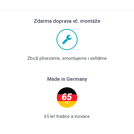
Zdarma doprava vč. montáže
Zboží přivezeme, smontujeme i seřídíme
Made in Germany
65 let tradice a inovace