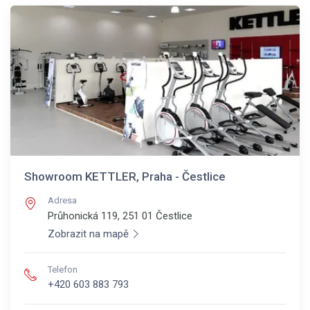
Showroom KETTLER, Praha - Čestlice
Adresa
Průhonická 119, 251 01
Čestlice
Zobrazit na mapě
Telefon
+420 603 883 793