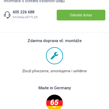
Informace o ochraně osobních údajů
605 226 688
Odeslat dotaz
Infolinka KETTLER
Zdarma doprava vč. montáže
Zboží přivezeme, smontujeme i seřídíme
Made in Germany