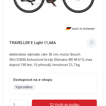
TRAVELLER E Light 11,6Ah
elektrokolo dámské, rám 50 cm, motor Bosch
36V/250W, kotoučové brzdy Shimano BR-M 615, max.
dojezd 190 km, 10 převodů, hmotnost 21,7 kg
Dostupnost na e-shopu
Vyprodáno
Vložit do košíku