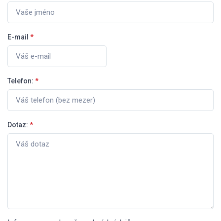
E-mail
*
Telefon:
*
Dotaz:
*