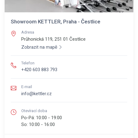
Showroom KETTLER, Praha - Čestlice
Adresa
Průhonická 119, 251 01
Čestlice
Zobrazit na mapě
Telefon
+420 603 883 793
E-mail
info@kettler.cz
Otevírací doba
Po-Pá:
10:00 - 19:00
So:
10:00 - 16:00