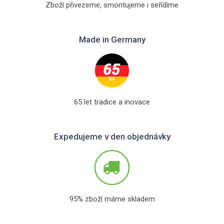
Zboží přivezeme, smontujeme i seřídíme
Made in Germany
65 let tradice a inovace
Expedujeme v den objednávky
95% zboží máme skladem