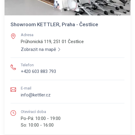
Showroom KETTLER, Praha - Čestlice
Adresa
Průhonická 119, 251 01
Čestlice
Zobrazit na mapě
Telefon
+420 603 883 793
E-mail
info@kettler.cz
Otevírací doba
Po-Pá:
10:00 - 19:00
So:
10:00 - 16:00