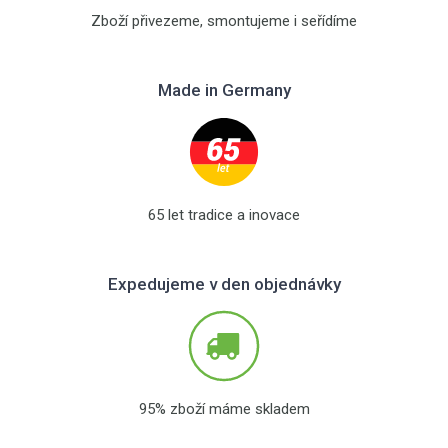
Zboží přivezeme, smontujeme i seřídíme
Made in Germany
65 let tradice a inovace
Expedujeme v den objednávky
95% zboží máme skladem