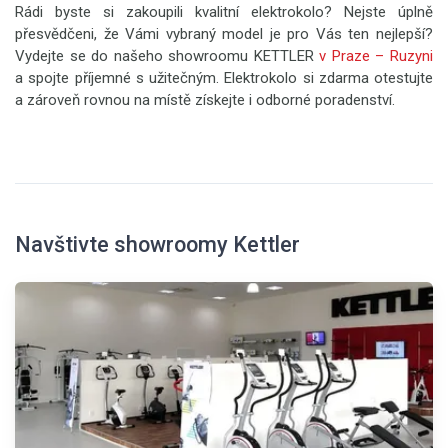
Rádi byste si zakoupili kvalitní elektrokolo? Nejste úplně
přesvědčeni, že Vámi vybraný model je pro Vás ten nejlepší?
Vydejte se do našeho showroomu KETTLER
v Praze – Ruzyni
a spojte příjemné s užitečným. Elektrokolo si zdarma otestujte
a zároveň rovnou na místě získejte i odborné poradenství.
Navštivte showroomy Kettler