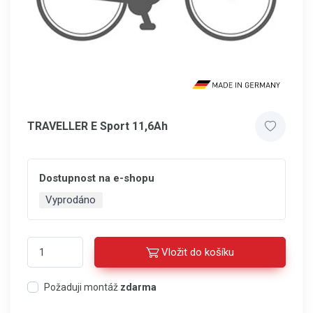
TRAVELLER E Sport 11,6Ah
Dostupnost na e-shopu
Vyprodáno
Vložit do košíku
Požaduji montáž
zdarma