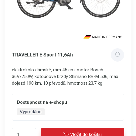
TRAVELLER E Sport 11,6Ah
elektrokolo dámské, rám 45 cm, motor Bosch
36V/250W, kotoučové brzdy Shimano BR-M 506, max.
dojezd 190 km, 10 převodů, hmotnost 23,7 kg
Dostupnost na e-shopu
Vyprodáno
Vložit do košíku