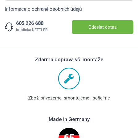
Informace o ochraně osobních údajů
605 226 688
Odeslat dotaz
Infolinka KETTLER
Zdarma doprava vč. montáže
Zboží přivezeme, smontujeme i seřídíme
Made in Germany