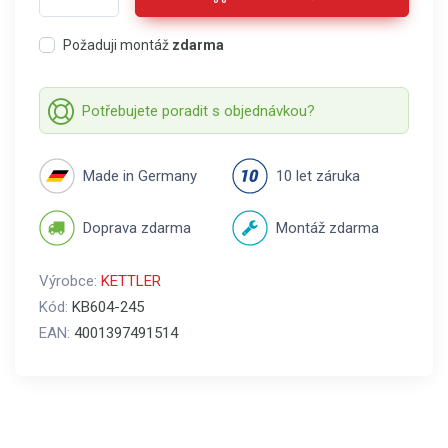
Požaduji montáž
zdarma
Potřebujete poradit s objednávkou?
Made in Germany
10 let záruka
Doprava zdarma
Montáž zdarma
Výrobce:
KETTLER
Kód:
KB604-245
EAN:
4001397491514