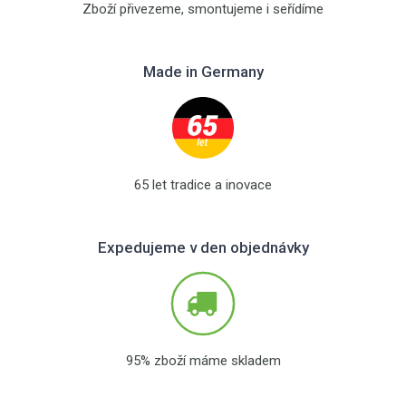
Zboží přivezeme, smontujeme i seřídíme
Made in Germany
65 let tradice a inovace
Expedujeme v den objednávky
95% zboží máme skladem