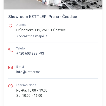
Showroom KETTLER, Praha - Čestlice
Adresa
Průhonická 119, 251 01
Čestlice
Zobrazit na mapě
Telefon
+420 603 883 793
E-mail
info@kettler.cz
Otevírací doba
Po-Pá:
10:00 - 19:00
So:
10:00 - 16:00