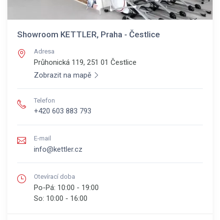
Showroom KETTLER, Praha - Čestlice
Adresa
Průhonická 119, 251 01
Čestlice
Zobrazit na mapě
Telefon
+420 603 883 793
E-mail
info@kettler.cz
Otevírací doba
Po-Pá:
10:00 - 19:00
So:
10:00 - 16:00