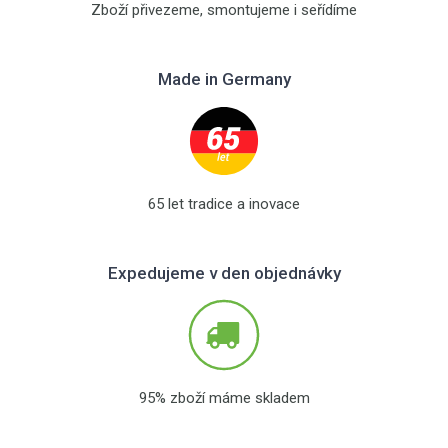
Zboží přivezeme, smontujeme i seřídíme
Made in Germany
65 let tradice a inovace
Expedujeme v den objednávky
95% zboží máme skladem