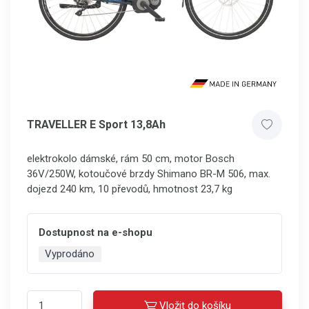
TRAVELLER E Sport 13,8Ah
elektrokolo dámské, rám 50 cm, motor Bosch
36V/250W, kotoučové brzdy Shimano BR-M 506, max.
dojezd 240 km, 10 převodů, hmotnost 23,7 kg
Dostupnost na e-shopu
Vyprodáno
Vložit do košíku