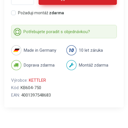
Požaduji montáž
zdarma
Potřebujete poradit s objednávkou?
Made in Germany
10 let záruka
Doprava zdarma
Montáž zdarma
Výrobce:
KETTLER
Kód:
KB604-750
EAN:
4001397548683