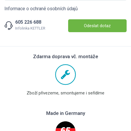
Informace o ochraně osobních údajů
605 226 688
Odeslat dotaz
Infolinka KETTLER
Zdarma doprava vč. montáže
Zboží přivezeme, smontujeme i seřídíme
Made in Germany