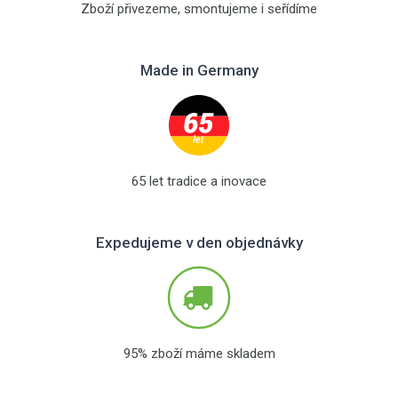
Zboží přivezeme, smontujeme i seřídíme
Made in Germany
65 let tradice a inovace
Expedujeme v den objednávky
95% zboží máme skladem