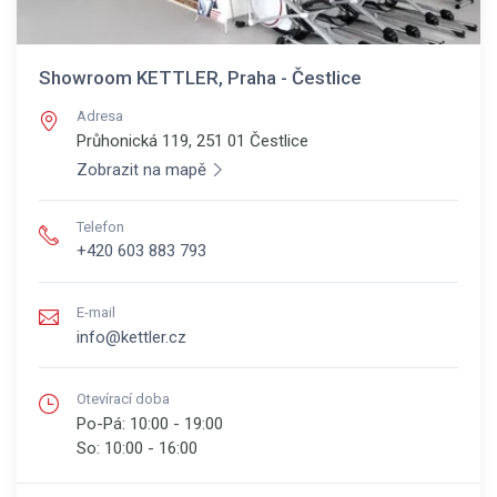
Showroom KETTLER, Praha - Čestlice
Adresa
Průhonická 119, 251 01
Čestlice
Zobrazit na mapě
Telefon
+420 603 883 793
E-mail
info@kettler.cz
Otevírací doba
Po-Pá:
10:00 - 19:00
So:
10:00 - 16:00