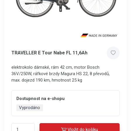
TRAVELLER E Tour Nabe FL 11,6Ah
elektrokolo dámské, rám 42 cm, motor Bosch
36V/250W, ráfkové brzdy Magura HS 22, 8 převodů,
max. dojezd 190 km, hmotnost 25 kg
Dostupnost na e-shopu
Vyprodáno
Vložit do košíku