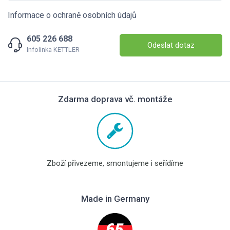
Informace o ochraně osobních údajů
605 226 688
Odeslat dotaz
Infolinka KETTLER
Zdarma doprava vč. montáže
Zboží přivezeme, smontujeme i seřídíme
Made in Germany