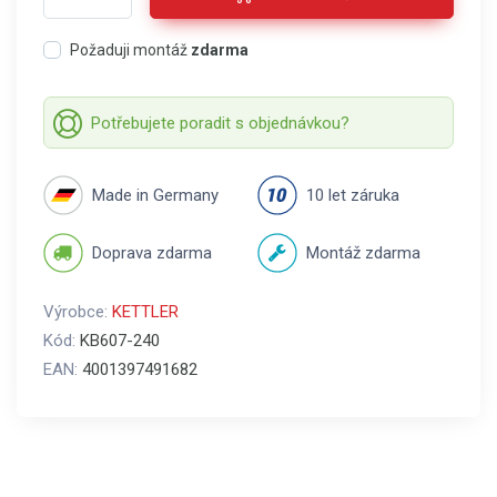
Požaduji montáž
zdarma
Potřebujete poradit s objednávkou?
Made in Germany
10 let záruka
Doprava zdarma
Montáž zdarma
Výrobce:
KETTLER
Kód:
KB607-240
EAN:
4001397491682