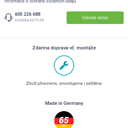
Informace o ochraně osobních údajů
605 226 688
Odeslat dotaz
Infolinka KETTLER
Zdarma doprava vč. montáže
Zboží přivezeme, smontujeme i seřídíme
Made in Germany