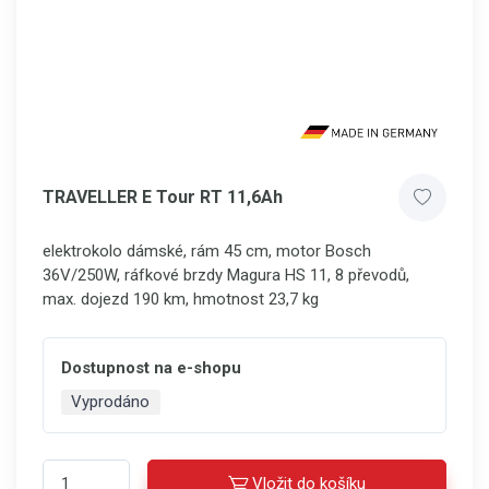
TRAVELLER E Tour RT 11,6Ah
elektrokolo dámské, rám 45 cm, motor Bosch
36V/250W, ráfkové brzdy Magura HS 11, 8 převodů,
max. dojezd 190 km, hmotnost 23,7 kg
Dostupnost na e-shopu
Vyprodáno
Vložit do košíku