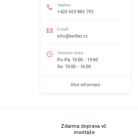
Telefon
+420 603 883 793
E-mail
info@kettler.cz
Otevírací doba
Po-Pá:
10:00 - 19:00
So:
10:00 - 16:00
Více informací
Zdarma doprava vč.
montáže