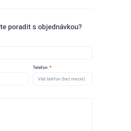
te poradit s objednávkou?
Telefon:
*