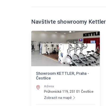
Navštivte showroomy Kettler
Showroom KETTLER, Praha -
Čestlice
Adresa
Průhonická 119, 251 01
Čestlice
Zobrazit na mapě