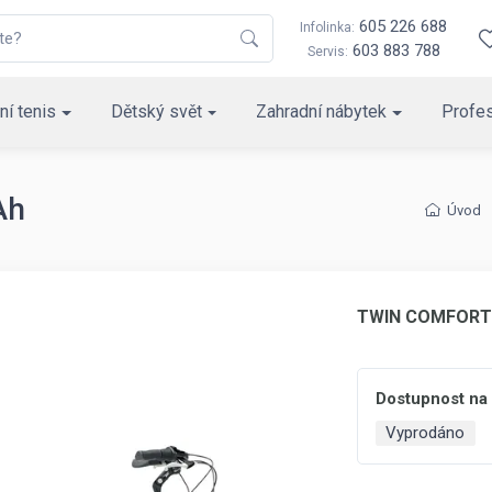
605 226 688
Infolinka:
603 883 788
Servis:
ní tenis
Dětský svět
Zahradní nábytek
Profes
Ah
Úvod
TWIN COMFORT 
Dostupnost na
Vyprodáno