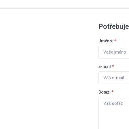
Potřebuje
Jméno:
*
E-mail
*
Dotaz:
*