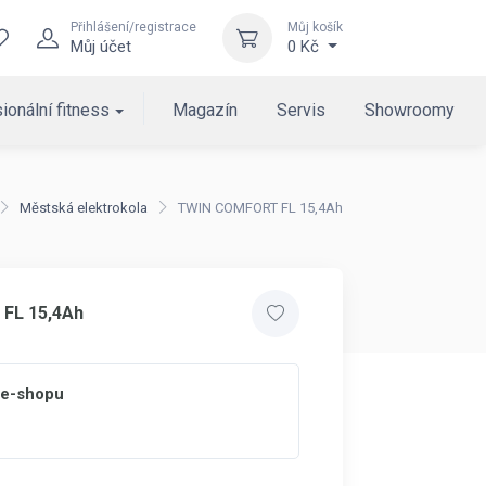
Přihlášení/registrace
Můj košík
Můj účet
0 Kč
ionální fitness
Magazín
Servis
Showroomy
Městská elektrokola
TWIN COMFORT FL 15,4Ah
FL 15,4Ah
 e-shopu