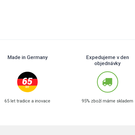
Made in Germany
Expedujeme v den
objednávky
65 let tradice a inovace
95% zboží máme skladem