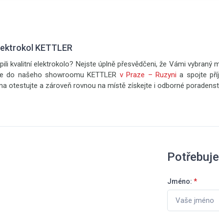
lektrokol KETTLER
pili kvalitní elektrokolo? Nejste úplně přesvědčeni, že Vámi vybraný 
e se do našeho showroomu KETTLER
v Praze – Ruzyni
a spojte pří
ma otestujte a zároveň rovnou na místě získejte i odborné poradenstv
Potřebuje
Jméno:
*