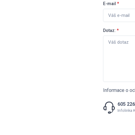
E-mail
*
Dotaz:
*
Informace o oc
605 226
Infolinka