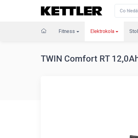
Fitness
Elektrokola
Stol
TWIN Comfort RT 12,0A