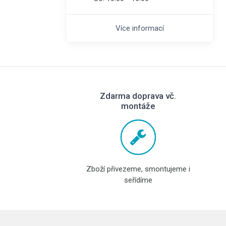
Více informací
Zdarma doprava vč.
montáže
Zboží přivezeme, smontujeme i
seřídíme