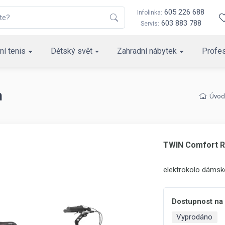
605 226 688
Infolinka:
603 883 788
Servis:
ní tenis
Dětský svět
Zahradní nábytek
Profes
h
Úvod
TWIN Comfort R
elektrokolo dámsk
Dostupnost na
Vyprodáno