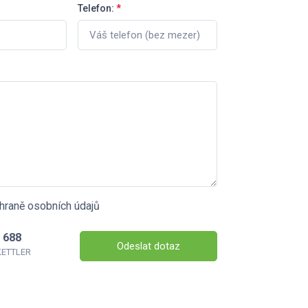
Telefon:
*
hraně osobních údajů
 688
Odeslat dotaz
 KETTLER