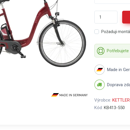
Požaduji mont
Potřebujete
Made in Ge
Doprava zd
Výrobce:
KETTLER
Kód:
KB413-550