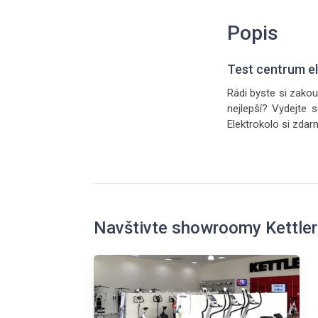
Popis
Test centrum e
Rádi byste si zakou
nejlepší? Vydejt
Elektrokolo si zdar
Navštivte showroomy Kettler