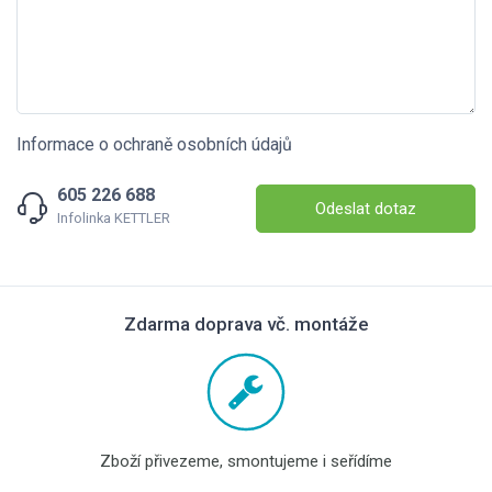
Informace o ochraně osobních údajů
605 226 688
Odeslat dotaz
Infolinka KETTLER
Zdarma doprava vč. montáže
Zboží přivezeme, smontujeme i seřídíme