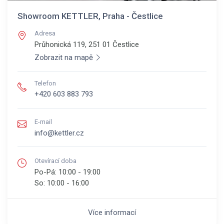
Showroom KETTLER, Praha - Čestlice
Adresa
Průhonická 119, 251 01
Čestlice
Zobrazit na mapě
Telefon
+420 603 883 793
E-mail
info@kettler.cz
Otevírací doba
Po-Pá:
10:00 - 19:00
So:
10:00 - 16:00
Více informací