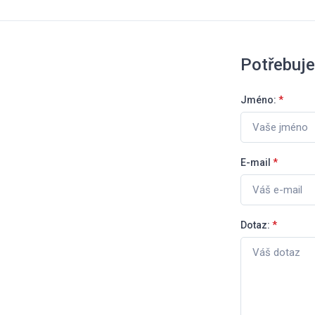
Potřebuje
Jméno:
*
E-mail
*
Dotaz:
*