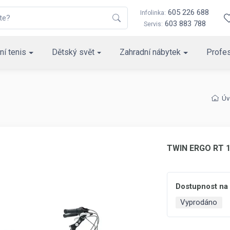
605 226 688
Infolinka:
603 883 788
Servis:
ní tenis
Dětský svět
Zahradní nábytek
Profes
Úv
TWIN ERGO RT 1
Dostupnost na
Vyprodáno