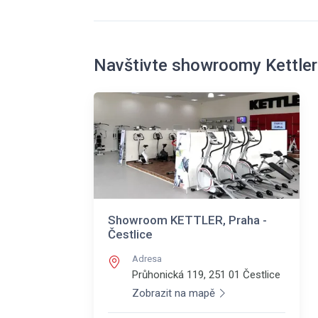
Navštivte showroomy Kettler
Showroom KETTLER, Praha -
Čestlice
Adresa
Průhonická 119, 251 01
Čestlice
Zobrazit na mapě