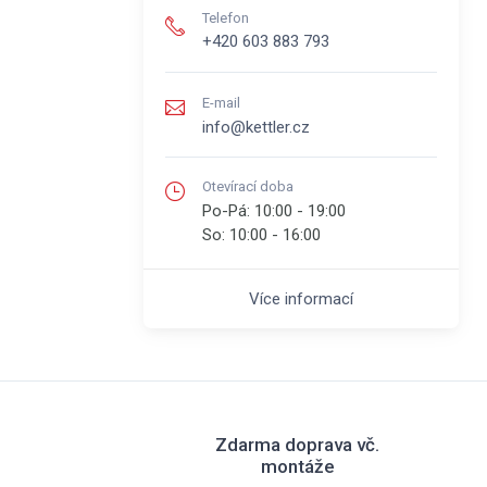
Telefon
+420 603 883 793
E-mail
info@kettler.cz
Otevírací doba
Po-Pá:
10:00 - 19:00
So:
10:00 - 16:00
Více informací
Zdarma doprava vč.
montáže