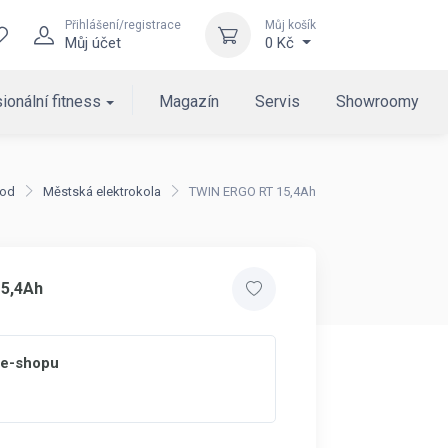
Přihlášení/registrace
Můj košík
Můj účet
0 Kč
ionální fitness
Magazín
Servis
Showroomy
od
Městská elektrokola
TWIN ERGO RT 15,4Ah
5,4Ah
 e-shopu