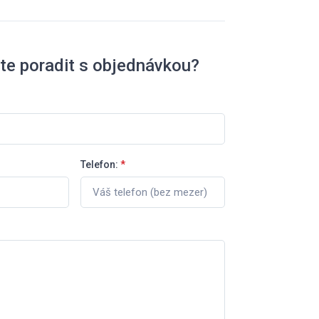
te poradit s objednávkou?
Telefon:
*