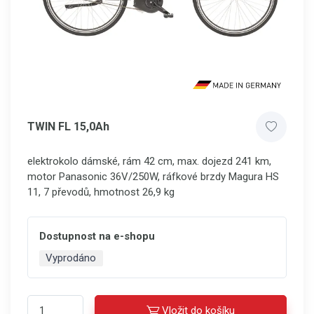
TWIN FL 15,0Ah
elektrokolo dámské, rám 42 cm, max. dojezd 241 km,
motor Panasonic 36V/250W, ráfkové brzdy Magura HS
11, 7 převodů, hmotnost 26,9 kg
Dostupnost na e-shopu
Vyprodáno
Vložit do košíku