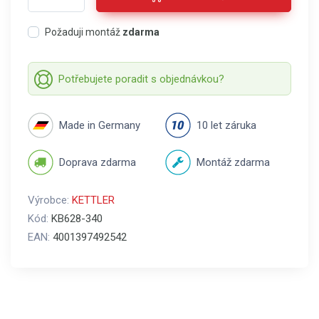
Požaduji montáž
zdarma
Potřebujete poradit s objednávkou?
Made in Germany
10 let záruka
Doprava zdarma
Montáž zdarma
Výrobce:
KETTLER
Kód:
KB628-340
EAN:
4001397492542