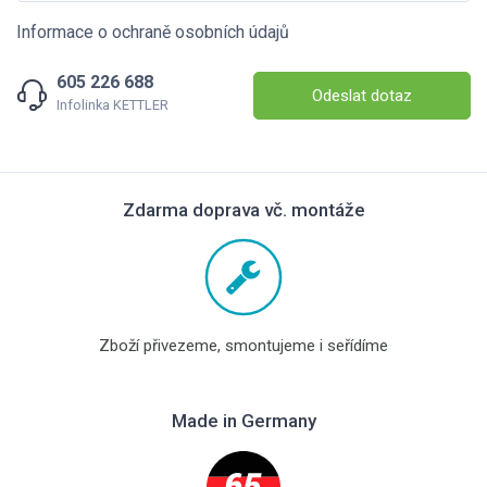
Informace o ochraně osobních údajů
605 226 688
Odeslat dotaz
Infolinka KETTLER
Zdarma doprava vč. montáže
Zboží přivezeme, smontujeme i seřídíme
Made in Germany