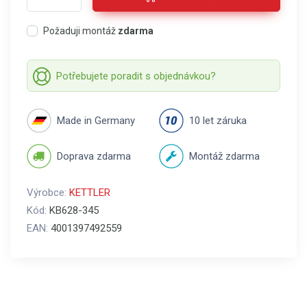
Požaduji montáž
zdarma
Potřebujete poradit s objednávkou?
Made in Germany
10 let záruka
Doprava zdarma
Montáž zdarma
Výrobce:
KETTLER
Kód:
KB628-345
EAN:
4001397492559