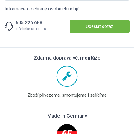
Informace o ochraně osobních údajů
605 226 688
Odeslat dotaz
Infolinka KETTLER
Zdarma doprava vč. montáže
Zboží přivezeme, smontujeme i seřídíme
Made in Germany