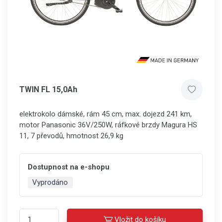
TWIN FL 15,0Ah
elektrokolo dámské, rám 45 cm, max. dojezd 241 km,
motor Panasonic 36V/250W, ráfkové brzdy Magura HS
11, 7 převodů, hmotnost 26,9 kg
Dostupnost na e-shopu
Vyprodáno
Vložit do košíku