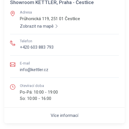
Showroom KETTLER, Praha - Čestlice
Adresa
Průhonická 119, 251 01
Čestlice
Zobrazit na mapě
Telefon
+420 603 883 793
E-mail
info@kettler.cz
Otevírací doba
Po-Pá:
10:00 - 19:00
So:
10:00 - 16:00
Více informací