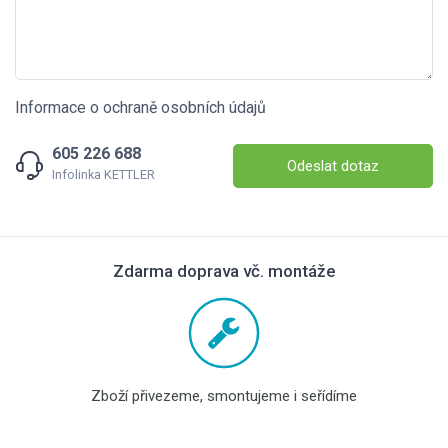
Informace o ochraně osobních údajů
605 226 688
Odeslat dotaz
Infolinka KETTLER
Zdarma doprava vč. montáže
Zboží přivezeme, smontujeme i seřídíme