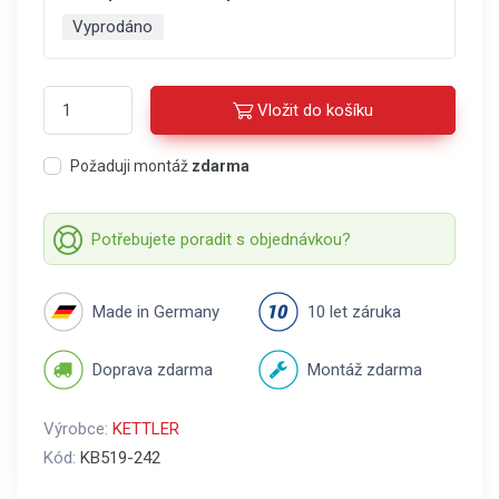
Vyprodáno
Vložit do košíku
Požaduji montáž
zdarma
Potřebujete poradit s objednávkou?
Made in Germany
10 let záruka
Doprava zdarma
Montáž zdarma
Výrobce:
KETTLER
Kód:
KB519-242