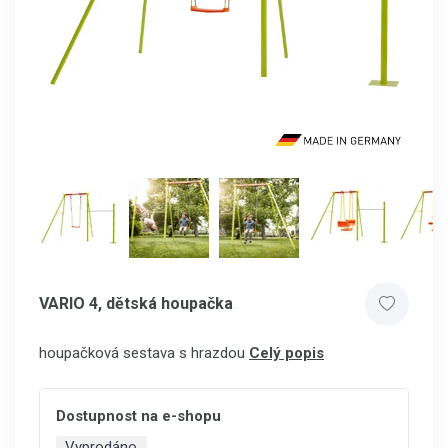
VARIO 4, dětská houpačka
houpačková sestava s hrazdou
Celý popis
Dostupnost na e-shopu
Vyprodáno