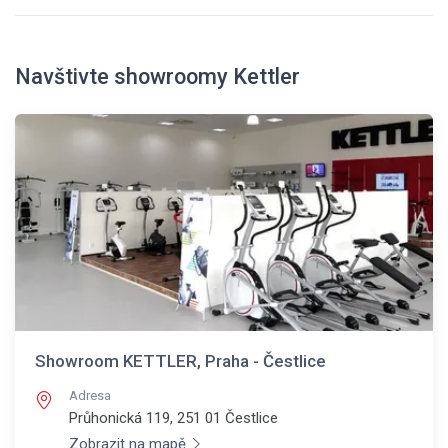
Navštivte showroomy Kettler
Showroom KETTLER, Praha - Čestlice
Adresa
Průhonická 119, 251 01
Čestlice
Zobrazit na mapě