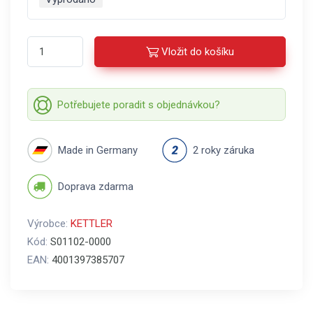
Vložit do košíku
Potřebujete poradit s objednávkou?
Made in Germany
2 roky záruka
Doprava zdarma
Výrobce:
KETTLER
Kód:
S01102-0000
EAN:
4001397385707