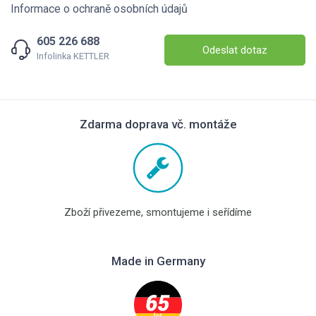
Informace o ochraně osobních údajů
605 226 688
Odeslat dotaz
Infolinka KETTLER
Zdarma doprava vč. montáže
Zboží přivezeme, smontujeme i seřídíme
Made in Germany