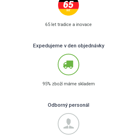
65 let tradice a inovace
Expedujeme v den objednávky
95% zboží máme skladem
Odborný personál