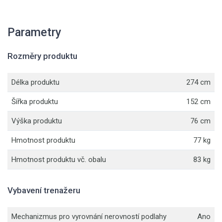
Parametry
Rozměry produktu
Délka produktu
274 cm
Šířka produktu
152 cm
Výška produktu
76 cm
Hmotnost produktu
77 kg
Hmotnost produktu vč. obalu
83 kg
Vybavení trenažeru
Mechanizmus pro vyrovnání nerovností podlahy
Ano