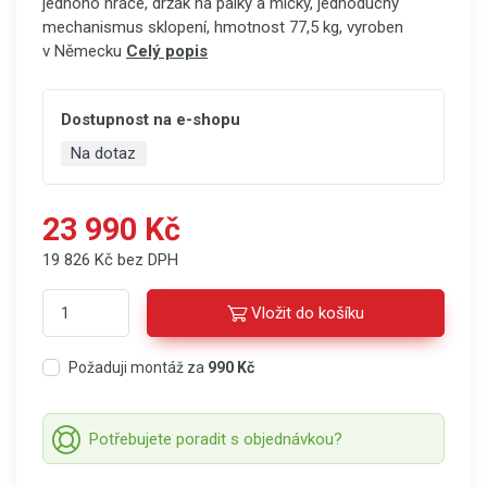
jednoho hráče, držák na pálky a míčky, jednoduchý
mechanismus sklopení, hmotnost 77,5 kg, vyroben
v Německu
Celý popis
Dostupnost na e-shopu
Na dotaz
23 990 Kč
19 826 Kč bez DPH
Vložit do košíku
Požaduji montáž za
990 Kč
Potřebujete poradit s objednávkou?