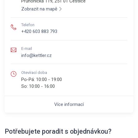
Průhonická 119, 251 01
Čestlice
Zobrazit na mapě
Telefon
+420 603 883 793
E-mail
info@kettler.cz
Otevírací doba
Po-Pá:
10:00 - 19:00
So:
10:00 - 16:00
Více informací
Potřebujete poradit s objednávkou?