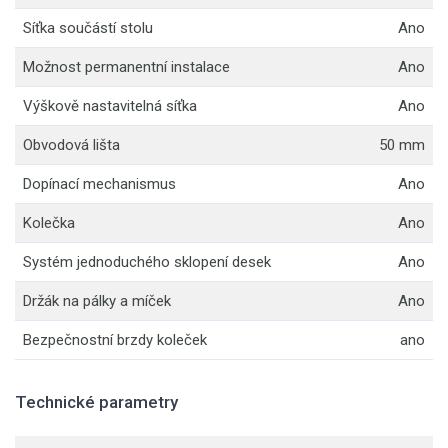
Síťka součástí stolu
Ano
Možnost permanentní instalace
Ano
Výškově nastavitelná síťka
Ano
Obvodová lišta
50 mm
Dopínací mechanismus
Ano
Kolečka
Ano
Systém jednoduchého sklopení desek
Ano
Držák na pálky a míček
Ano
Bezpečnostní brzdy koleček
ano
Technické parametry