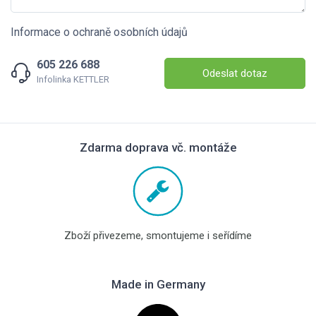
Informace o ochraně osobních údajů
605 226 688
Odeslat dotaz
Infolinka KETTLER
Zdarma doprava vč. montáže
Zboží přivezeme, smontujeme i seřídíme
Made in Germany