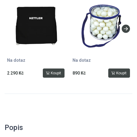
černý
Na dotaz
Na dotaz
2 290 Kč
890 Kč
Koupit
Koupit
Popis