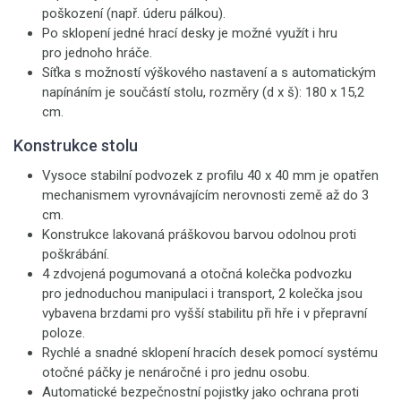
poškození (např. úderu pálkou).
Po sklopení jedné hrací desky je možné využít i hru
pro jednoho hráče.
Síťka s možností výškového nastavení a s automatickým
napínáním je součástí stolu, rozměry (d x š): 180 x 15,2
cm.
Konstrukce stolu
Vysoce stabilní podvozek z profilu 40 x 40 mm je opatřen
mechanismem vyrovnávajícím nerovnosti země až do 3
cm.
Konstrukce lakovaná práškovou barvou odolnou proti
poškrábání.
4 zdvojená pogumovaná a otočná kolečka podvozku
pro jednoduchou manipulaci i transport, 2 kolečka jsou
vybavena brzdami pro vyšší stabilitu při hře i v přepravní
poloze.
Rychlé a snadné sklopení hracích desek pomocí systému
otočné páčky je nenáročné i pro jednu osobu.
Automatické bezpečnostní pojistky jako ochrana proti