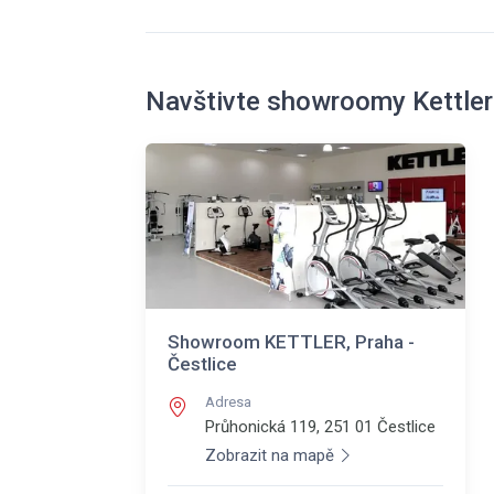
Navštivte showroomy Kettler
Showroom KETTLER, Praha -
Čestlice
Adresa
Průhonická 119, 251 01
Čestlice
Zobrazit na mapě