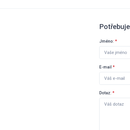
Potřebuje
Jméno:
*
E-mail
*
Dotaz:
*