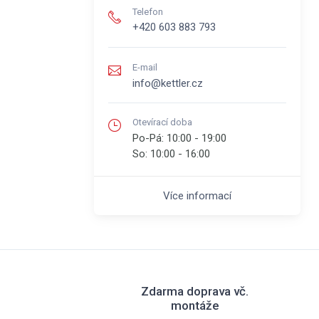
Telefon
+420 603 883 793
E-mail
info@kettler.cz
Otevírací doba
Po-Pá:
10:00 - 19:00
So:
10:00 - 16:00
Více informací
Zdarma doprava vč.
montáže