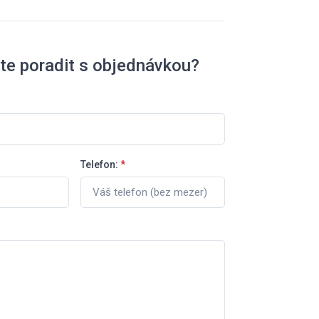
te poradit s objednávkou?
Telefon:
*