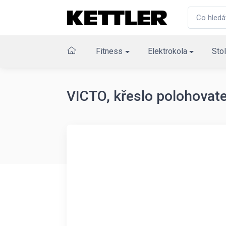
Fitness
Elektrokola
Stol
VICTO, křeslo polohovat