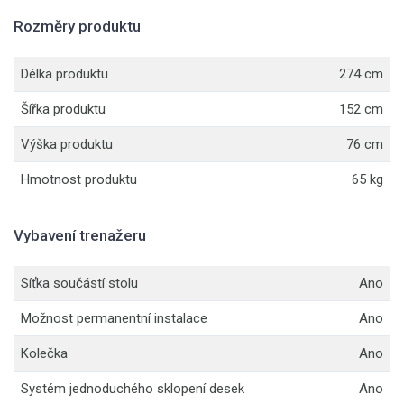
Rozměry produktu
Délka produktu
274 cm
Šířka produktu
152 cm
Výška produktu
76 cm
Hmotnost produktu
65 kg
Vybavení trenažeru
Síťka součástí stolu
Ano
Možnost permanentní instalace
Ano
Kolečka
Ano
Systém jednoduchého sklopení desek
Ano