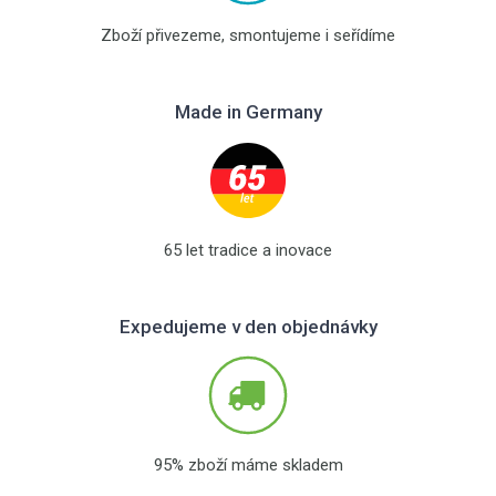
Zboží přivezeme, smontujeme i seřídíme
Made in Germany
65 let tradice a inovace
Expedujeme v den objednávky
95% zboží máme skladem