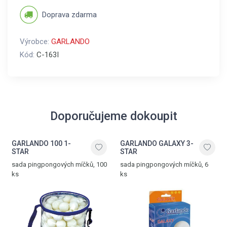
Doprava zdarma
Výrobce:
GARLANDO
Kód:
C-163I
Doporučujeme dokoupit
GARLANDO 100 1-
GARLANDO GALAXY 3-
STAR
STAR
sada pingpongových míčků, 100
sada pingpongových míčků, 6
ks
ks