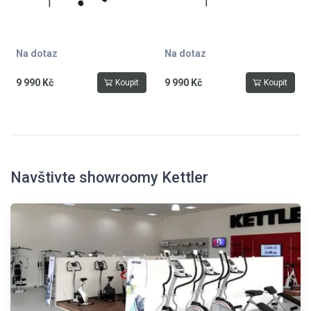
Na dotaz
Na dotaz
9 990 Kč
9 990 Kč
Koupit
Koupit
Navštivte showroomy Kettler