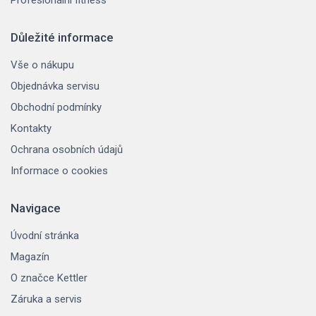
Důležité informace
Vše o nákupu
Objednávka servisu
Obchodní podmínky
Kontakty
Ochrana osobních údajů
Informace o cookies
Navigace
Úvodní stránka
Magazín
O značce Kettler
Záruka a servis