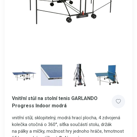
Vnitřní stůl na stolní tenis GARLANDO
Progress Indoor modrá
vnitřní stůl, sklopitelný, modrá hrací plocha, 4 zdvojená
kolečka otočná o 360°, síťka součástí stolu, držák
na pálky a míčky, možnost hry jednoho hráče, hmotnost