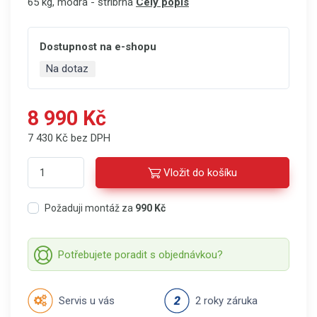
65 kg, modrá - stříbrná
Celý popis
Dostupnost na e-shopu
Na dotaz
8 990 Kč
7 430 Kč bez DPH
Vložit do košíku
Požaduji montáž za
990 Kč
Potřebujete poradit s objednávkou?
Servis u vás
2 roky záruka