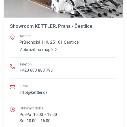
Showroom KETTLER, Praha - Čestlice
Adresa
Průhonická 119, 251 01
Čestlice
Zobrazit na mapě
Telefon
+420 603 883 793
E-mail
info@kettler.cz
Otevírací doba
Po-Pá:
10:00 - 19:00
So:
10:00 - 16:00