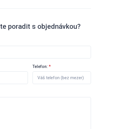
te poradit s objednávkou?
Telefon:
*