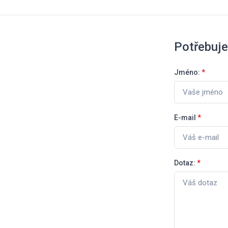
Potřebuje
Jméno:
*
E-mail
*
Dotaz:
*