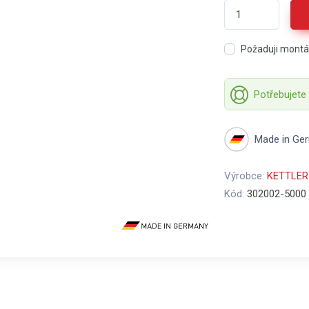
Požaduji mont
Potřebujete
Made in Ge
Výrobce:
KETTLER
Kód:
302002-5000