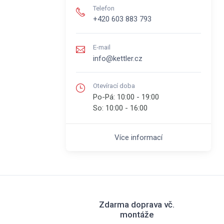
Telefon
+420 603 883 793
E-mail
info@kettler.cz
Otevírací doba
Po-Pá:
10:00 - 19:00
So:
10:00 - 16:00
Více informací
Zdarma doprava vč.
montáže