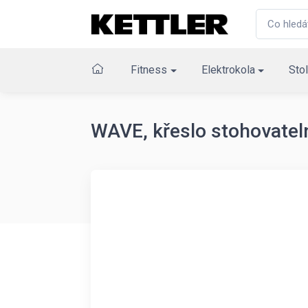
Fitness
Elektrokola
Stol
WAVE, křeslo stohovatel