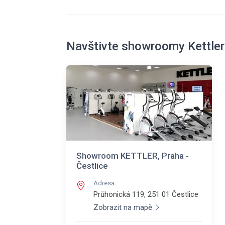
Navštivte showroomy Kettler
Showroom KETTLER, Praha -
Čestlice
Adresa
Průhonická 119, 251 01
Čestlice
Zobrazit na mapě