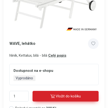
WAVE, lehátko
hliník, Kettalux, bílá - bílá
Celý popis
Dostupnost na e-shopu
Vyprodáno
Vložit do košíku