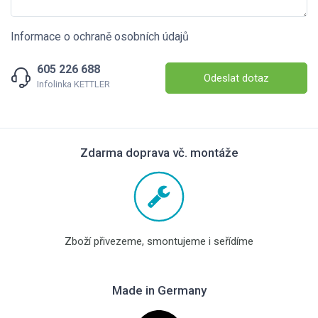
Informace o ochraně osobních údajů
605 226 688
Odeslat dotaz
Infolinka KETTLER
Zdarma doprava vč. montáže
Zboží přivezeme, smontujeme i seřídíme
Made in Germany