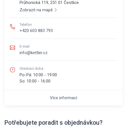
Průhonická 119, 251 01
Čestlice
Zobrazit na mapě
Telefon
+420 603 883 793
E-mail
info@kettler.cz
Otevírací doba
Po-Pá:
10:00 - 19:00
So:
10:00 - 16:00
Více informací
Potřebujete poradit s objednávkou?