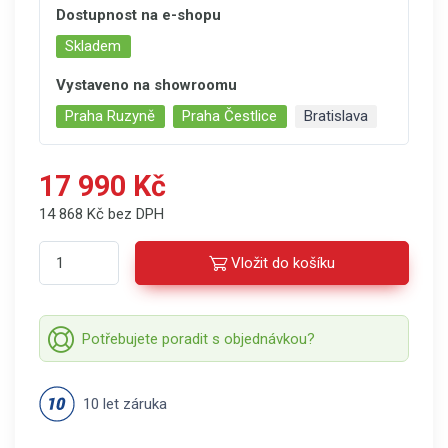
Dostupnost na e-shopu
Skladem
Vystaveno na showroomu
Praha Ruzyně
Praha Čestlice
Bratislava
17 990 Kč
14 868 Kč bez DPH
Vložit do košíku
Potřebujete poradit s objednávkou?
10 let záruka