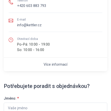
Telefon
+420 603 883 793
E-mail
info@kettler.cz
Otevírací doba
Po-Pá:
10:00 - 19:00
So:
10:00 - 16:00
Více informací
Potřebujete poradit s objednávkou?
Jméno:
*