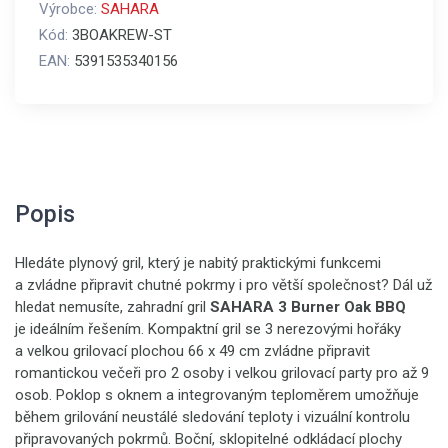
Výrobce:
SAHARA
Kód:
3BOAKREW-ST
EAN:
5391535340156
Popis
Hledáte plynový gril, který je nabitý praktickými funkcemi
a zvládne připravit chutné pokrmy i pro větší společnost? Dál už
hledat nemusíte, zahradní gril
SAHARA
3 Burner Oak BBQ
je ideálním řešením. Kompaktní gril se 3 nerezovými hořáky
a velkou grilovací plochou 66 x 49 cm zvládne připravit
romantickou večeři pro 2 osoby i velkou grilovací party pro až 9
osob. Poklop s oknem a integrovaným teploměrem umožňuje
během grilování neustálé sledování teploty i vizuální kontrolu
připravovaných pokrmů. Boční, sklopitelné odkládací plochy