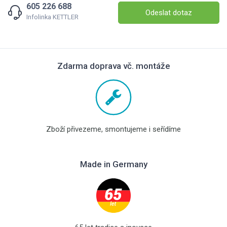
605 226 688
Odeslat dotaz
Infolinka KETTLER
Zdarma doprava vč. montáže
Zboží přivezeme, smontujeme i seřídíme
Made in Germany