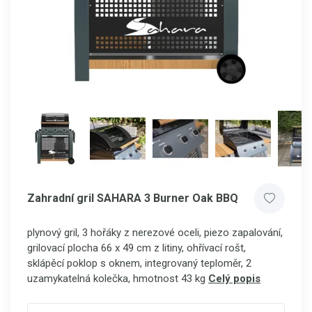
Zahradní gril SAHARA 3 Burner Oak BBQ
plynový gril, 3 hořáky z nerezové oceli, piezo zapalování,
grilovací plocha 66 x 49 cm z litiny, ohřívací rošt,
sklápěcí poklop s oknem, integrovaný teploměr, 2
uzamykatelná kolečka, hmotnost 43 kg
Celý popis