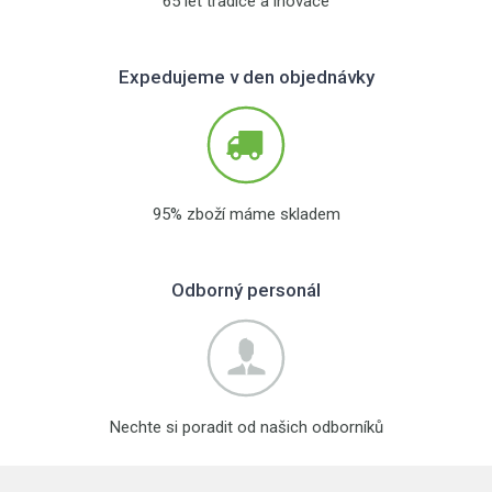
65 let tradice a inovace
Expedujeme v den objednávky
95% zboží máme skladem
Odborný personál
Nechte si poradit od našich odborníků