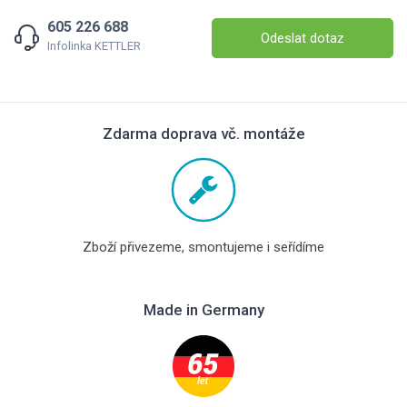
605 226 688
Odeslat dotaz
Infolinka KETTLER
Zdarma doprava vč. montáže
Zboží přivezeme, smontujeme i seřídíme
Made in Germany