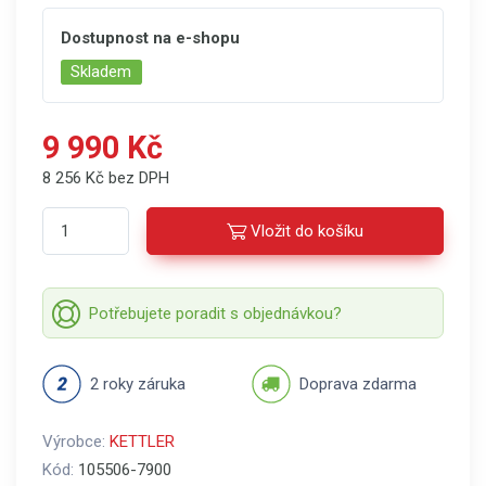
Dostupnost na e-shopu
Skladem
9 990 Kč
8 256 Kč bez DPH
Vložit do košíku
Potřebujete poradit s objednávkou?
2 roky záruka
Doprava zdarma
Výrobce:
KETTLER
Kód:
105506-7900