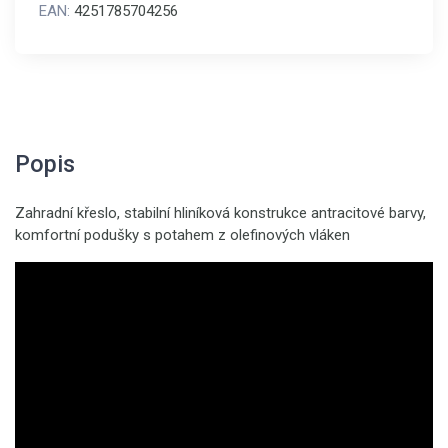
EAN:
4251785704256
Popis
Zahradní křeslo, stabilní hliníková konstrukce antracitové barvy,
komfortní podušky s potahem z olefinových vláken