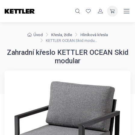
Úvod
Křesla, židle
Hliníková křesla
KETTLER OCEAN Skid modular
Zahradní křeslo KETTLER OCEAN Skid
modular