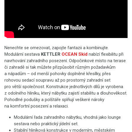
Nenechte se omezovat, zapojte fantazii a kombinujte.
Modulární sestava
KETTLER
OCEAN Skid
nabízí flexibilitu při
navrhování zahradního posezení. Odpočinkové místo na terase
či zahradě si tak můžete přizpůsobit různým požadavkům
a nápadům – od menší pohovky doplněné křesílky, přes
rohovou sedací soupravu až po prostorný zahradní set
pro větší společnost. Konstrukce jednotlivých dílů je vyrobena
z odolného hliníku, který nábytku zajistí stabilitu a dlouhověkost.
Pohodlné podušky a polštáře splňují veškeré nároky
na komfortní posezení a relaxaci.
Modulární řada zahradního nábytku, vhodná jako lounge
sestava nebo praktický jídelní set.
Stabilní hliníková konstrukce v moderním, městském