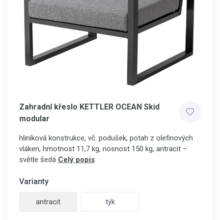
Zahradní křeslo KETTLER OCEAN Skid
modular
hliníková konstrukce, vč. podušek, potah z olefinových
vláken, hmotnost 11,7 kg, nosnost 150 kg, antracit –
světle šedá
Celý popis
Varianty
antracit
týk