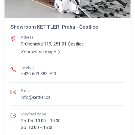
Showroom KETTLER, Praha - Čestlice
Adresa
Průhonická 119, 251 01
Čestlice
Zobrazit na mapě
Telefon
+420 603 883 793
E-mail
info@kettler.cz
Otevírací doba
Po-Pá:
10:00 - 19:00
So:
10:00 - 16:00