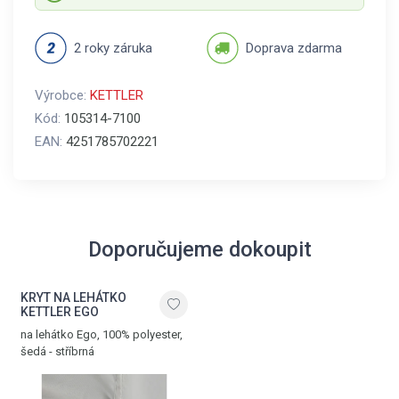
2 roky záruka
Doprava zdarma
Výrobce:
KETTLER
Kód:
105314-7100
EAN:
4251785702221
Doporučujeme dokoupit
KRYT NA LEHÁTKO
KETTLER EGO
na lehátko Ego, 100% polyester,
šedá - stříbrná