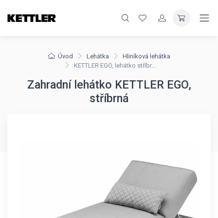
Úvod
Lehátka
Hliníková lehátka
KETTLER EGO, lehátko stříbrné
Zahradní lehátko KETTLER EGO,
stříbrná