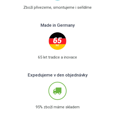
Zboží přivezeme, smontujeme i seřídíme
Made in Germany
65 let tradice a inovace
Expedujeme v den objednávky
95% zboží máme skladem