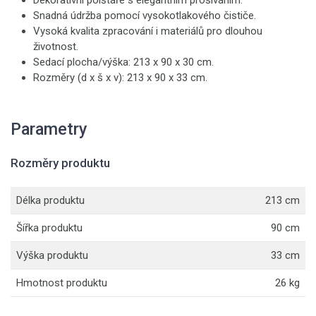
Dekorativní polštáře s elegantním prošíváním.
Snadná údržba pomocí vysokotlakového čističe.
Vysoká kvalita zpracování i materiálů pro dlouhou
životnost.
Sedací plocha/výška: 213 x 90 x 30 cm.
Rozměry (d x š x v): 213 x 90 x 33 cm.
Parametry
Rozměry produktu
Délka produktu
213 cm
Šířka produktu
90 cm
Výška produktu
33 cm
Hmotnost produktu
26 kg