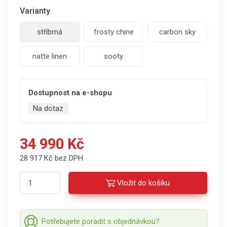
Varianty
stříbrná
frosty chine
carbon sky
natte linen
sooty
Dostupnost na e-shopu
Na dotaz
34 990 Kč
28 917 Kč bez DPH
Vložit do košíku
Potřebujete poradit s objednávkou?