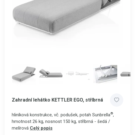
Zahradní lehátko KETTLER EGO, stříbrná
®
hliníková konstrukce, vč. podušek, potah Sunbrella
,
hmotnost 26 kg, nosnost 150 kg, stříbrná - šedá /
melírová
Celý popis