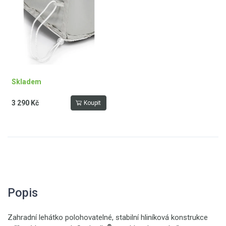
Skladem
3 290 Kč
Koupit
Popis
Zahradní lehátko polohovatelné, stabilní hliníková konstrukce