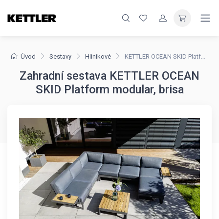
Úvod
Sestavy
Hliníkové
KETTLER OCEAN SKID Platform modular, brisa
Zahradní sestava KETTLER OCEAN
SKID Platform modular, brisa