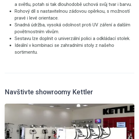
a světlu, potah si tak dlouhodobě uchová svůj tvar i barvu.
Rohový díl s nastavitelnou zádovou opěrkou, s možností
pravé i levé orientace.
Snadná údržba, vysoká odolnost proti UV záření a dalším
povětrnostním vlivům.
Sestavu lze doplnit o univerzální polici a odkládací stolek.
Ideální v kombinaci se zahradními stoly z našeho
sortimentu.
Navštivte showroomy Kettler