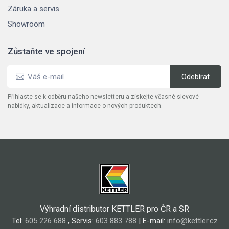
Záruka a servis
Showroom
Zůstaňte ve spojení
Přihlaste se k odběru našeho newsletteru a získejte včasné slevové
nabídky, aktualizace a informace o nových produktech.
Výhradní distributor KETTLER pro ČR a SR
Tel:
605 226 688
, Servis:
603 883 788
| E-mail:
info@kettler.cz