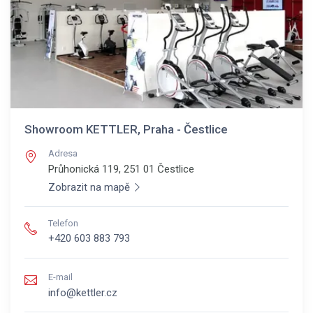
Showroom KETTLER, Praha - Čestlice
Adresa
Průhonická 119, 251 01
Čestlice
Zobrazit na mapě
Telefon
+420 603 883 793
E-mail
info@kettler.cz