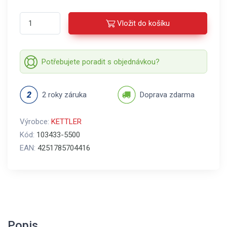
Vložit do košíku
Potřebujete poradit s objednávkou?
2 roky záruka
Doprava zdarma
Výrobce:
KETTLER
Kód:
103433-5500
EAN:
4251785704416
Popis