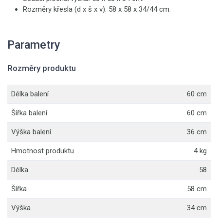
Rozměry křesla (d x š x v): 58 x 58 x 34/44 cm.
Parametry
Rozměry produktu
Délka balení
60 cm
Šířka balení
60 cm
Výška balení
36 cm
Hmotnost produktu
4 kg
Délka
58
Šířka
58 cm
Výška
34 cm