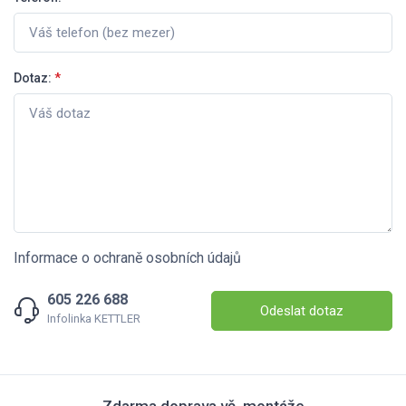
Dotaz:
*
Informace o ochraně osobních údajů
605 226 688
Odeslat dotaz
Infolinka KETTLER
Zdarma doprava vč. montáže