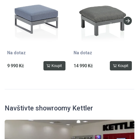
Na dotaz
Na dotaz
9 990 Kč
14 990 Kč
Koupit
Koupit
Navštivte showroomy Kettler