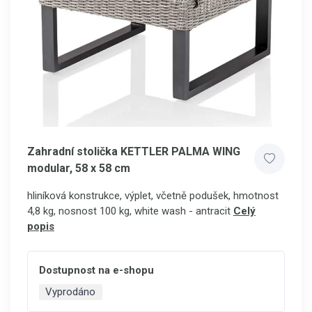
Zahradní stolička KETTLER PALMA WING
modular, 58 x 58 cm
hliníková konstrukce, výplet, včetně podušek, hmotnost
4,8 kg, nosnost 100 kg, white wash - antracit
Celý
popis
Dostupnost na e-shopu
Vyprodáno