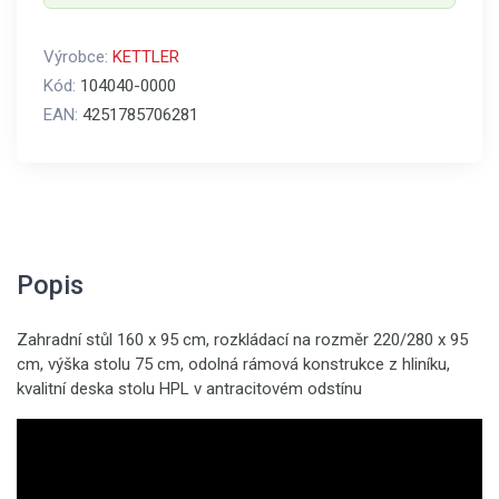
Výrobce:
KETTLER
Kód:
104040-0000
EAN:
4251785706281
Popis
Zahradní stůl 160 x 95 cm, rozkládací na rozměr 220/280 x 95
cm, výška stolu 75 cm, odolná rámová konstrukce z hliníku,
kvalitní deska stolu HPL v antracitovém odstínu