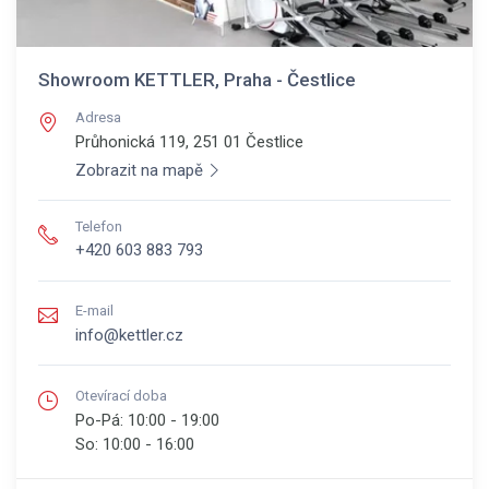
Showroom KETTLER, Praha - Čestlice
Adresa
Průhonická 119, 251 01
Čestlice
Zobrazit na mapě
Telefon
+420 603 883 793
E-mail
info@kettler.cz
Otevírací doba
Po-Pá:
10:00 - 19:00
So:
10:00 - 16:00