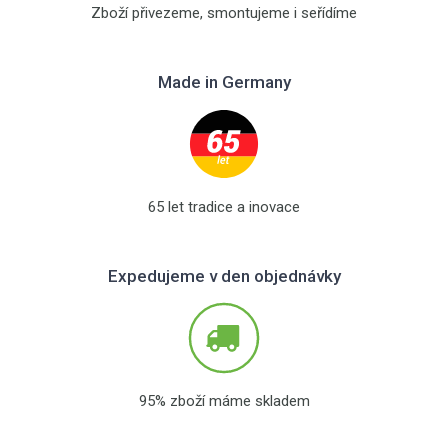
Zboží přivezeme, smontujeme i seřídíme
Made in Germany
65 let tradice a inovace
Expedujeme v den objednávky
95% zboží máme skladem