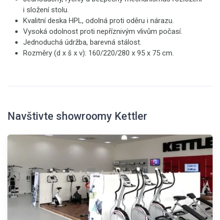
i složení stolu.
Kvalitní deska HPL, odolná proti oděru i nárazu.
Vysoká odolnost proti nepříznivým vlivům počasí.
Jednoduchá údržba, barevná stálost.
Rozměry (d x š x v): 160/220/280 x 95 x 75 cm.
Navštivte showroomy Kettler