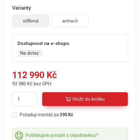
Varianty
stříbrná
antracit
Dostupnost na e-shopu
Na dotaz
112 990 Kč
93 380 Kč bez DPH
Vložit do košíku
Požaduji montáž za
390 Kč
Potřebujete poradit s objednávkou?