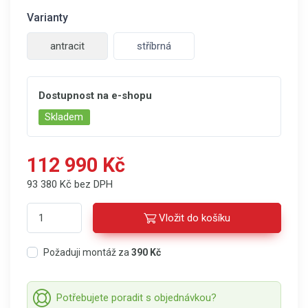
Varianty
antracit
stříbrná
Dostupnost na e-shopu
Skladem
112 990 Kč
93 380 Kč bez DPH
Vložit do košíku
Požaduji montáž za
390 Kč
Potřebujete poradit s objednávkou?