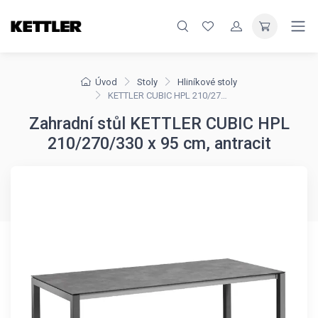
Úvod
Stoly
Hliníkové stoly
KETTLER CUBIC HPL 210/270/330 x 95 cm, antracit
Zahradní stůl KETTLER CUBIC HPL
210/270/330 x 95 cm, antracit