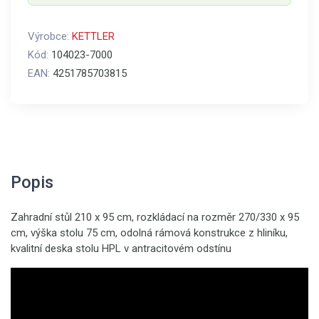
Výrobce:
KETTLER
Kód:
104023-7000
EAN:
4251785703815
Popis
Zahradní stůl 210 x 95 cm, rozkládací na rozměr 270/330 x 95
cm, výška stolu 75 cm, odolná rámová konstrukce z hliníku,
kvalitní deska stolu HPL v antracitovém odstínu