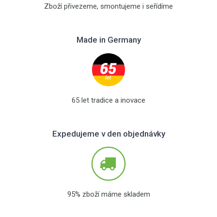
Zboží přivezeme, smontujeme i seřídíme
Made in Germany
65 let tradice a inovace
Expedujeme v den objednávky
95% zboží máme skladem