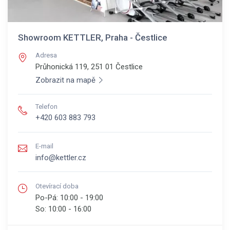
Showroom KETTLER, Praha - Čestlice
Adresa
Průhonická 119, 251 01
Čestlice
Zobrazit na mapě
Telefon
+420 603 883 793
E-mail
info@kettler.cz
Otevírací doba
Po-Pá:
10:00 - 19:00
So:
10:00 - 16:00