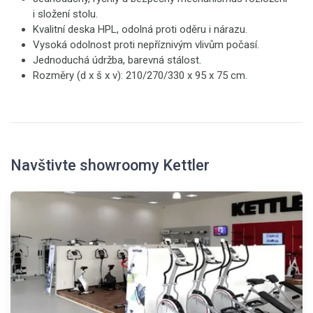
i složení stolu.
Kvalitní deska HPL, odolná proti oděru i nárazu.
Vysoká odolnost proti nepříznivým vlivům počasí.
Jednoduchá údržba, barevná stálost.
Rozměry (d x š x v): 210/270/330 x 95 x 75 cm.
Navštivte showroomy Kettler