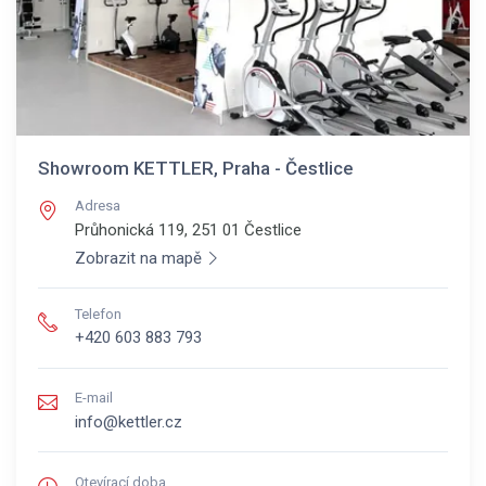
Showroom KETTLER, Praha - Čestlice
Adresa
Průhonická 119, 251 01
Čestlice
Zobrazit na mapě
Telefon
+420 603 883 793
E-mail
info@kettler.cz
Otevírací doba