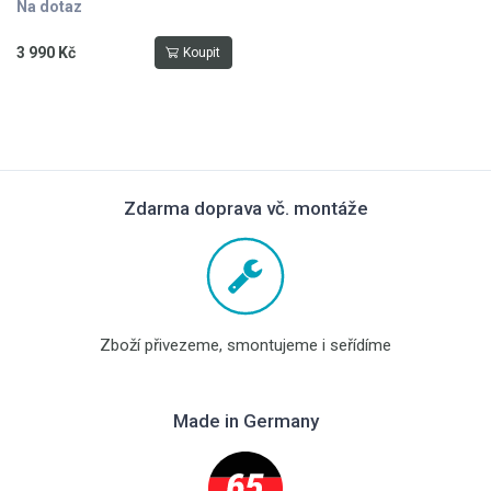
Na dotaz
3 990 Kč
Koupit
Zdarma doprava vč. montáže
Zboží přivezeme, smontujeme i seřídíme
Made in Germany