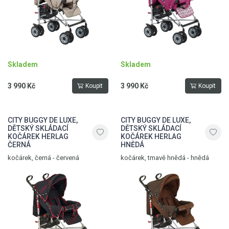
Skladem
Skladem
3 990 Kč
3 990 Kč
Koupit
Koupit
CITY BUGGY DE LUXE,
CITY BUGGY DE LUXE,
DĚTSKÝ SKLÁDACÍ
DĚTSKÝ SKLÁDACÍ
KOČÁREK HERLAG
KOČÁREK HERLAG
ČERNÁ
HNĚDÁ
kočárek, černá - červená
kočárek, tmavě hnědá - hnědá