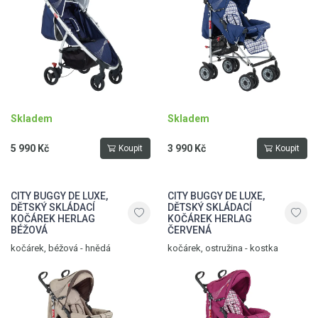
Skladem
Skladem
5 990 Kč
3 990 Kč
Koupit
Koupit
CITY BUGGY DE LUXE,
CITY BUGGY DE LUXE,
DĚTSKÝ SKLÁDACÍ
DĚTSKÝ SKLÁDACÍ
KOČÁREK HERLAG
KOČÁREK HERLAG
BÉŽOVÁ
ČERVENÁ
kočárek, béžová - hnědá
kočárek, ostružina - kostka