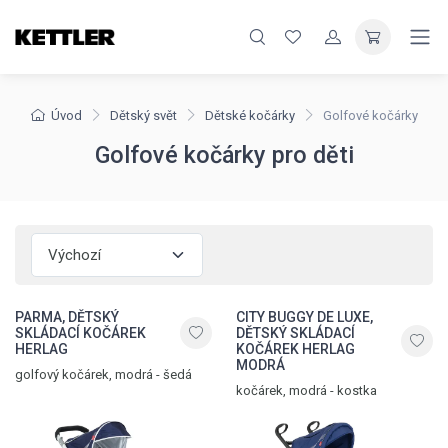
Úvod
Dětský svět
Dětské kočárky
Golfové kočárky
Golfové kočárky pro děti
PARMA, DĚTSKÝ
CITY BUGGY DE LUXE,
SKLÁDACÍ KOČÁREK
DĚTSKÝ SKLÁDACÍ
HERLAG
KOČÁREK HERLAG
MODRÁ
golfový kočárek, modrá - šedá
kočárek, modrá - kostka