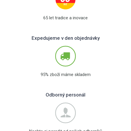
65 let tradice a inovace
Expedujeme v den objednávky
95% zboží máme skladem
Odborný personál