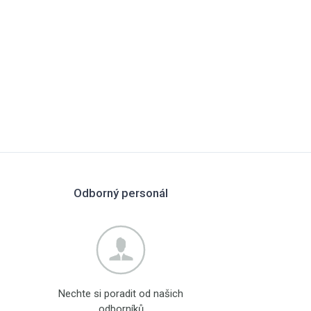
Odborný personál
Nechte si poradit od našich
odborníků