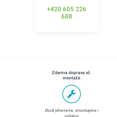
+420 605 226
688
Zdarma doprava vč.
montáže
Zboží přivezeme, smontujeme i
seřídíme