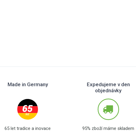
Made in Germany
Expedujeme v den
objednávky
65 let tradice a inovace
95% zboží máme skladem