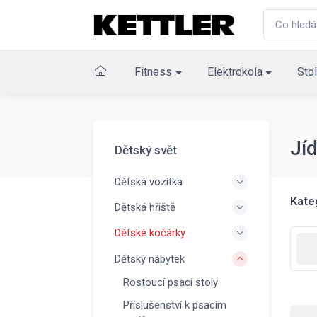
Fitness
Elektrokola
Stol
Jíd
Dětský svět
Dětská vozítka
Kate
Dětská hřiště
Dětské kočárky
Dětský nábytek
Rostoucí psací stoly
Příslušenství k psacím