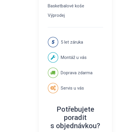
Basketbalové koše
Výprodej
5 let záruka
Montáž u vás
Doprava zdarma
Servis u vás
Potřebujete
poradit
s objednávkou?