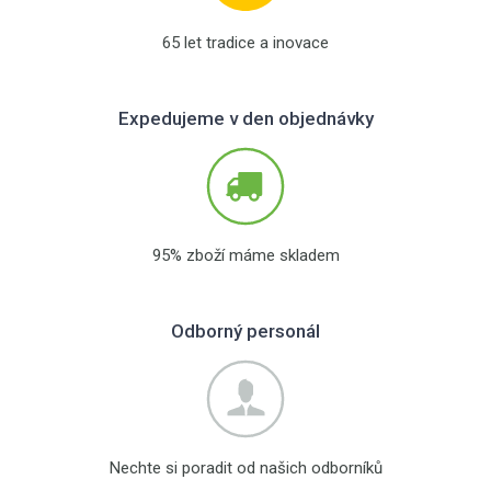
65 let tradice a inovace
Expedujeme v den objednávky
95% zboží máme skladem
Odborný personál
Nechte si poradit od našich odborníků