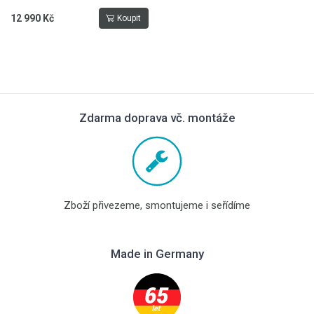
12 990 Kč
Koupit
Zdarma doprava vč. montáže
Zboží přivezeme, smontujeme i seřídíme
Made in Germany