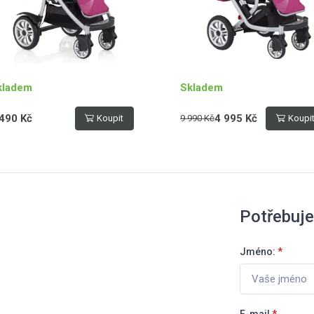
kladem
Skladem
490 Kč
4 995 Kč
Koupit
9 990 Kč
Koupi
Potřebuje
Jméno:
*