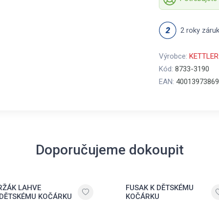
2 roky záru
Výrobce:
KETTLER
Kód:
8733-3190
EAN:
40013973869
Doporučujeme dokoupit
RŽÁK LAHVE
FUSAK K DĚTSKÉMU
 DĚTSKÉMU KOČÁRKU
KOČÁRKU