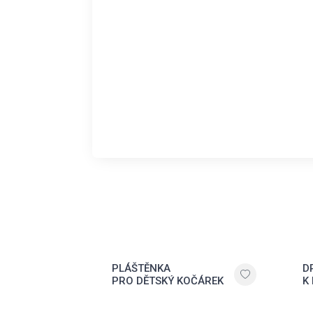
PLÁŠTĚNKA
D
PRO DĚTSKÝ KOČÁREK
K