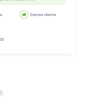
ka
Doprava zdarma
33