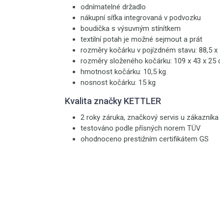
odnímatelné držadlo
nákupní síťka integrovaná v podvozku
boudička s výsuvným stínítkem
textilní potah je možné sejmout a prát
rozměry kočárku v pojízdném stavu: 88,5 x
rozměry složeného kočárku: 109 x 43 x 25
hmotnost kočárku: 10,5 kg
nosnost kočárku: 15 kg
Kvalita značky KETTLER
2 roky záruka, značkový servis u zákazníka
testováno podle přísných norem TÜV
ohodnoceno prestižním certifikátem GS