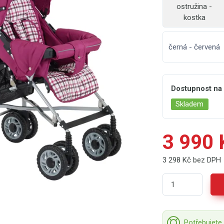
ostružina -
kostka
černá - červená
Dostupnost na
Skladem
3 990 
3 298 Kč bez DPH
Potřebujete