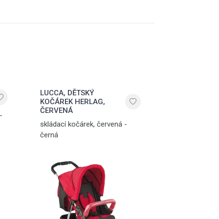
LUCCA, DĚTSKÝ
KOČÁREK HERLAG,
ČERVENÁ
-
skládací kočárek, červená -
černá