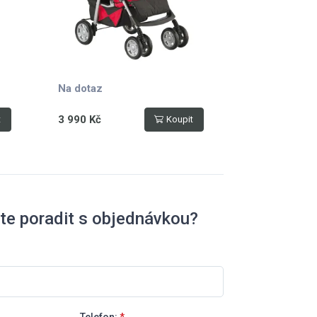
Na dotaz
3 990 Kč
t
Koupit
te poradit s objednávkou?