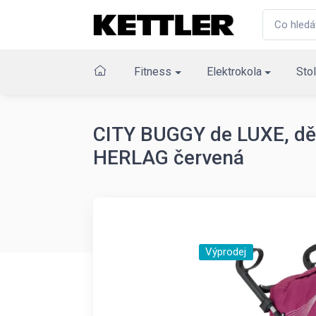
Fitness
Elektrokola
Stol
CITY BUGGY de LUXE, dět
HERLAG červená
Výprodej