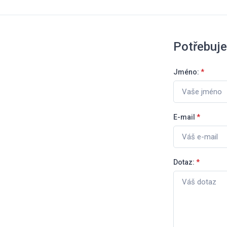
Potřebuje
Jméno:
*
E-mail
*
Dotaz:
*