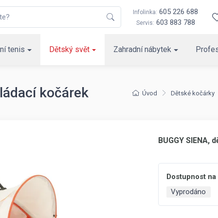
605 226 688
Infolinka:
603 883 788
Servis:
ní tenis
Dětský svět
Zahradní nábytek
Profes
ládací kočárek
Úvod
Dětské kočárky
BUGGY SIENA, dě
Dostupnost na
Vyprodáno