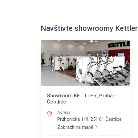
Navštivte showroomy Kettler
Showroom KETTLER, Praha -
Čestlice
Adresa
Průhonická 119, 251 01
Čestlice
Zobrazit na mapě