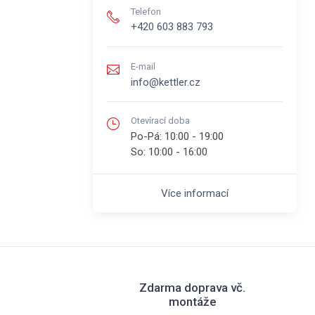
Telefon
+420 603 883 793
E-mail
info@kettler.cz
Otevírací doba
Po-Pá:
10:00 - 19:00
So:
10:00 - 16:00
Více informací
Zdarma doprava vč.
montáže