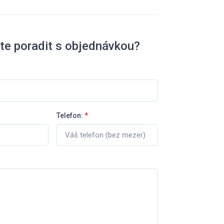
te poradit s objednávkou?
Telefon:
*