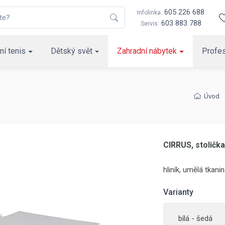
605 226 688
Infolinka:
603 883 788
Servis:
ní tenis
Dětský svět
Zahradní nábytek
Profes
Úvod
CIRRUS, stolička
hliník, umělá tkanin
Varianty
bílá - šedá