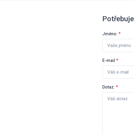
Potřebuje
Jméno:
*
E-mail
*
Dotaz:
*