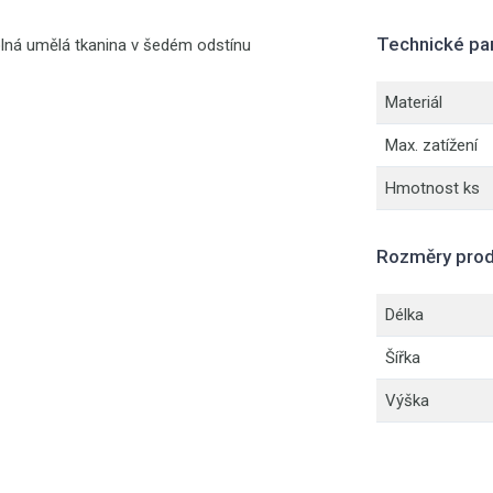
Technické pa
odolná umělá tkanina v šedém odstínu
Materiál
Max. zatížení
Hmotnost ks
Rozměry prod
Délka
Šířka
Výška