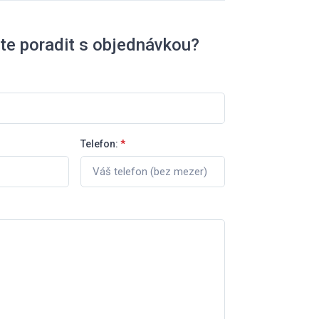
te poradit s objednávkou?
Telefon:
*