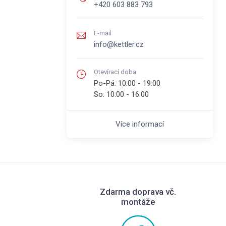
+420 603 883 793
E-mail
info@kettler.cz
Otevírací doba
Po-Pá:
10:00 - 19:00
So:
10:00 - 16:00
Více informací
Zdarma doprava vč.
montáže