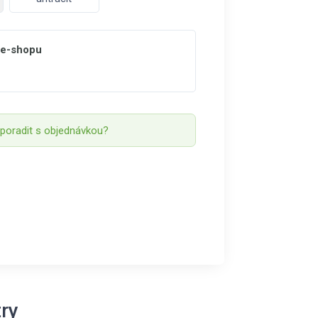
 e-shopu
 poradit s objednávkou?
ry