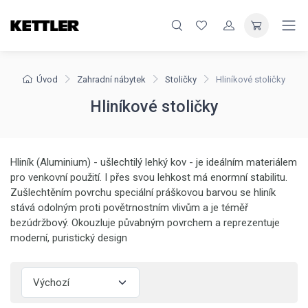
Úvod
Zahradní nábytek
Stoličky
Hliníkové stoličky
Hliníkové stoličky
Hliník (Aluminium) - ušlechtilý lehký kov - je ideálním materiálem
pro venkovní použití. I přes svou lehkost má enormní stabilitu.
Zušlechtěním povrchu speciální práškovou barvou se hliník
stává odolným proti povětrnostním vlivům a je téměř
bezúdržbový. Okouzluje půvabným povrchem a reprezentuje
moderní, puristický design