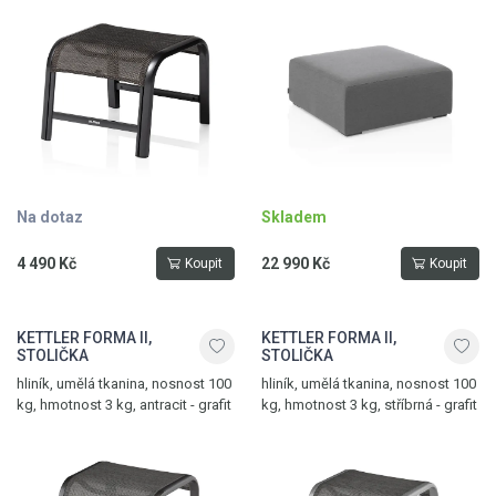
bronzová
antracit
Na dotaz
Skladem
4 490 Kč
22 990 Kč
Koupit
Koupit
KETTLER FORMA II,
KETTLER FORMA II,
STOLIČKA
STOLIČKA
hliník, umělá tkanina, nosnost 100
hliník, umělá tkanina, nosnost 100
kg, hmotnost 3 kg, antracit - grafit
kg, hmotnost 3 kg, stříbrná - grafit