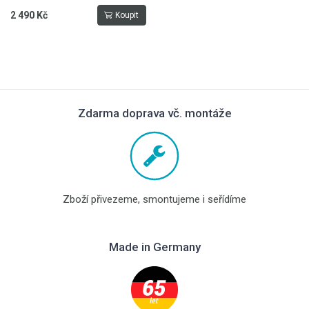
2 490 Kč
Koupit
Zdarma doprava vč. montáže
Zboží přivezeme, smontujeme i seřídíme
Made in Germany