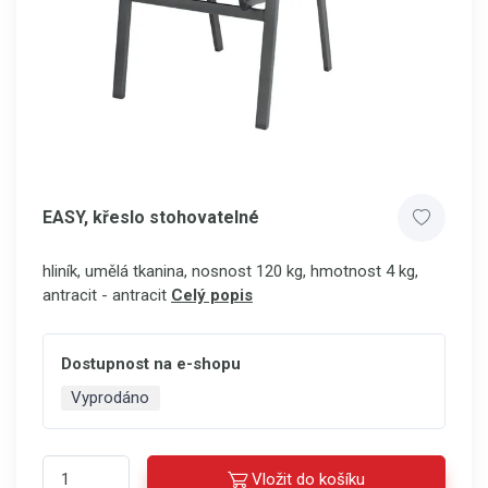
EASY, křeslo stohovatelné
hliník, umělá tkanina, nosnost 120 kg, hmotnost 4 kg,
antracit - antracit
Celý popis
Dostupnost na e-shopu
Vyprodáno
Vložit do košíku