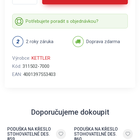
Potřebujete poradit s objednávkou?
2 roky záruka
Doprava zdarma
Výrobce:
KETTLER
Kód:
311502-7000
EAN:
4001397553403
Doporučujeme dokoupit
PODUŠKA NA KŘESLO
PODUŠKA NA KŘESLO
STOHOVATELNÉ DES.
STOHOVATELNÉ DES.
859
860