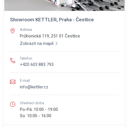
Showroom KETTLER, Praha - Čestlice
Adresa
Průhonická 119, 251 01
Čestlice
Zobrazit na mapě
Telefon
+420 603 883 793
E-mail
info@kettler.cz
Otevírací doba
Po-Pá:
10:00 - 19:00
So:
10:00 - 16:00