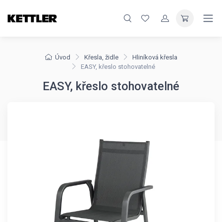
Úvod
Křesla, židle
Hliníková křesla
EASY, křeslo stohovatelné
EASY, křeslo stohovatelné