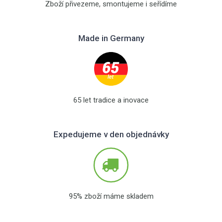
Zboží přivezeme, smontujeme i seřídíme
Made in Germany
65 let tradice a inovace
Expedujeme v den objednávky
95% zboží máme skladem