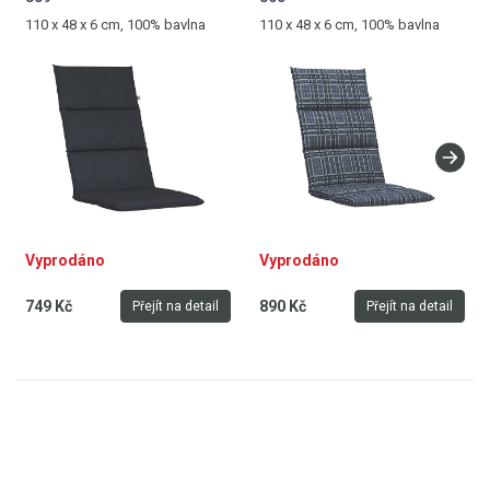
110 x 48 x 6 cm, 100% bavlna
110 x 48 x 6 cm, 100% bavlna
Vyprodáno
Vyprodáno
749 Kč
890 Kč
Přejít na detail
Přejít na detail