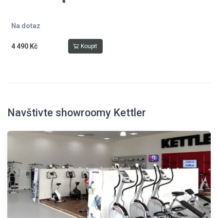
Na dotaz
4 490 Kč
Koupit
Navštivte showroomy Kettler