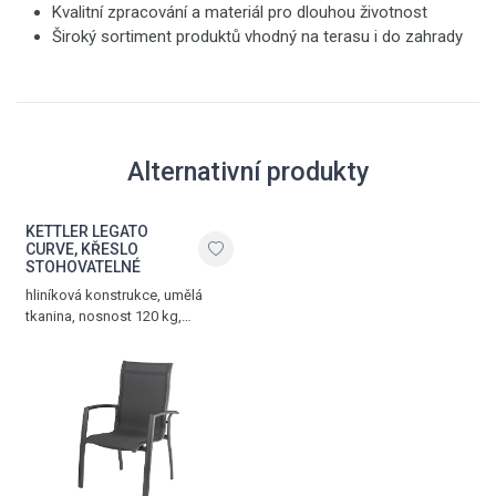
Kvalitní zpracování a materiál pro dlouhou životnost
Široký sortiment produktů vhodný na terasu i do zahrady
Alternativní produkty
KETTLER LEGATO
CURVE, KŘESLO
STOHOVATELNÉ
hliníková konstrukce, umělá
tkanina, nosnost 120 kg,
hmotnost 4 kg, antracit - antracit