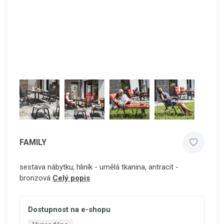
FAMILY
sestava nábytku, hliník - umělá tkanina, antracit -
bronzová
Celý popis
Dostupnost na e-shopu