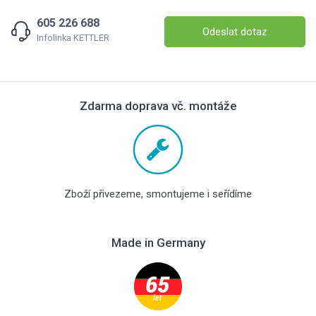
605 226 688
Odeslat dotaz
Infolinka KETTLER
Zdarma doprava vč. montáže
Zboží přivezeme, smontujeme i seřídíme
Made in Germany