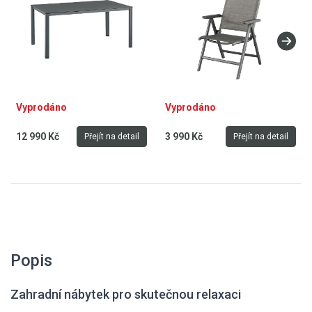
Vyprodáno
Vyprodáno
12 990 Kč
3 990 Kč
Přejít na detail
Přejít na detail
Popis
Zahradní nábytek pro skutečnou relaxaci