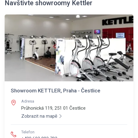
Navštivte showroomy Kettler
Showroom KETTLER, Praha - Čestlice
Adresa
Průhonická 119, 251 01
Čestlice
Zobrazit na mapě
Telefon