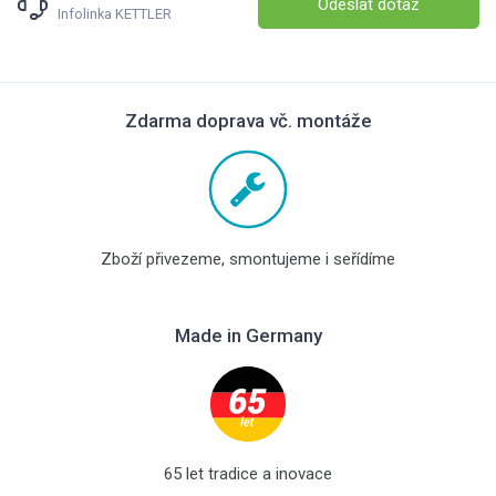
Odeslat dotaz
Infolinka KETTLER
Zdarma doprava vč. montáže
Zboží přivezeme, smontujeme i seřídíme
Made in Germany
65 let tradice a inovace