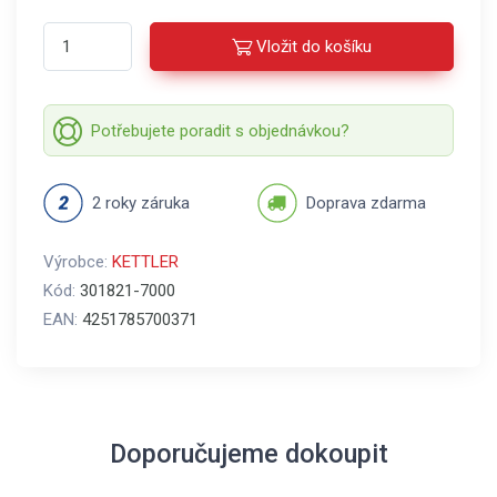
Vložit do košíku
Potřebujete poradit s objednávkou?
2 roky záruka
Doprava zdarma
Výrobce:
KETTLER
Kód:
301821-7000
EAN:
4251785700371
Doporučujeme dokoupit