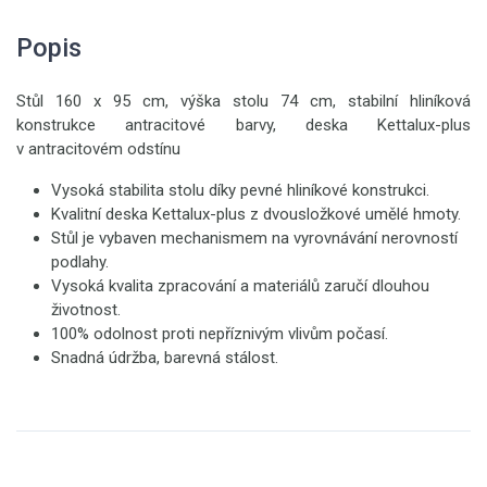
Popis
Stůl 160 x 95 cm, výška stolu 74 cm, stabilní hliníková
konstrukce antracitové barvy, deska Kettalux-plus
v antracitovém odstínu
Vysoká stabilita stolu díky pevné hliníkové konstrukci.
Kvalitní deska Kettalux-plus z dvousložkové umělé hmoty.
Stůl je vybaven mechanismem na vyrovnávání nerovností
podlahy.
Vysoká kvalita zpracování a materiálů zaručí dlouhou
životnost.
100% odolnost proti nepříznivým vlivům počasí.
Snadná údržba, barevná stálost.