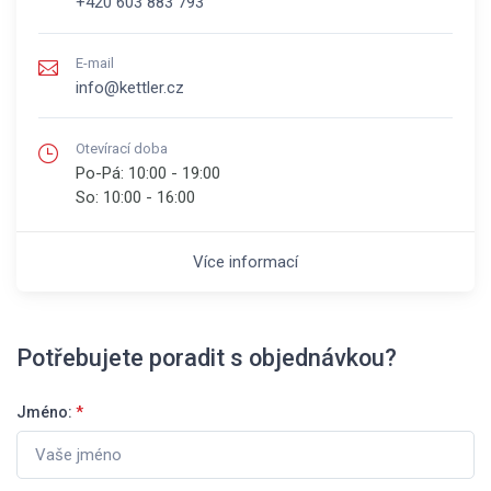
+420 603 883 793
E-mail
info@kettler.cz
Otevírací doba
Po-Pá:
10:00 - 19:00
So:
10:00 - 16:00
Více informací
Potřebujete poradit s objednávkou?
Jméno:
*