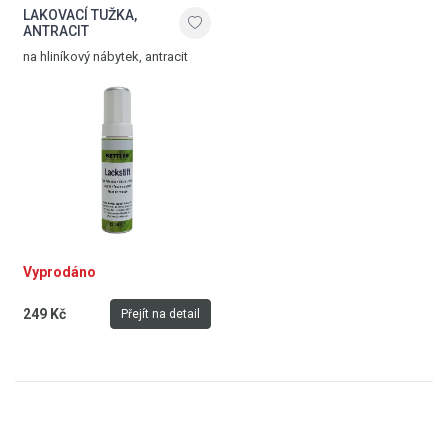
LAKOVACÍ TUŽKA,
ANTRACIT
na hliníkový nábytek, antracit
Vyprodáno
249 Kč
Přejít na detail