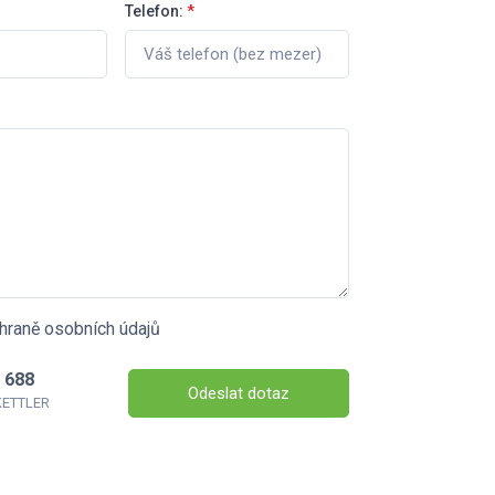
Telefon:
*
hraně osobních údajů
 688
Odeslat dotaz
 KETTLER