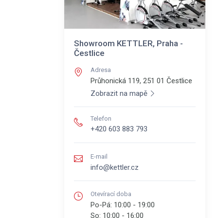
Showroom KETTLER, Praha -
Čestlice
Adresa
Průhonická 119, 251 01
Čestlice
Zobrazit na mapě
Telefon
+420 603 883 793
E-mail
info@kettler.cz
Otevírací doba
Po-Pá:
10:00 - 19:00
So:
10:00 - 16:00