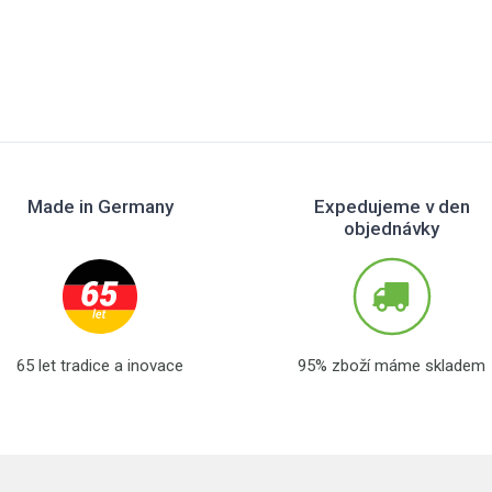
Made in Germany
Expedujeme v den
objednávky
65 let tradice a inovace
95% zboží máme skladem