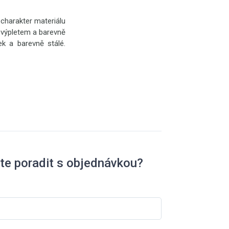
 charakter materiálu
 výpletem a barevně
k a barevně stálé.
te poradit s objednávkou?