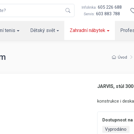
605 226 688
Infolinka:
603 883 788
Servis:
ní tenis
Dětský svět
Zahradní nábytek
Profes
cm
Úvod
JARVIS, stůl 300
konstrukce i deska
Dostupnost na
Vyprodáno