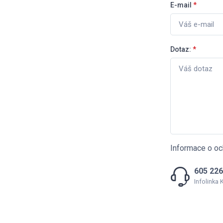
E-mail
*
Dotaz:
*
Informace o oc
605 226
Infolinka