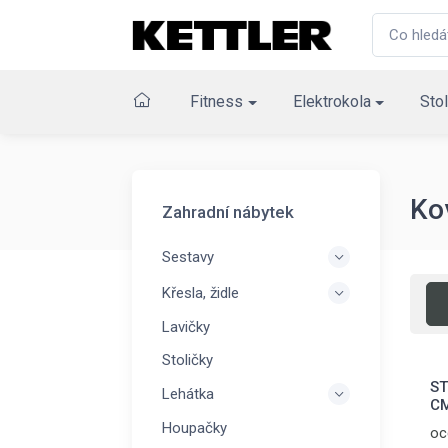
Fitness
Elektrokola
Stol
Ko
Zahradní nábytek
Sestavy
Křesla, židle
Lavičky
Stoličky
ST
Lehátka
C
Houpačky
oc