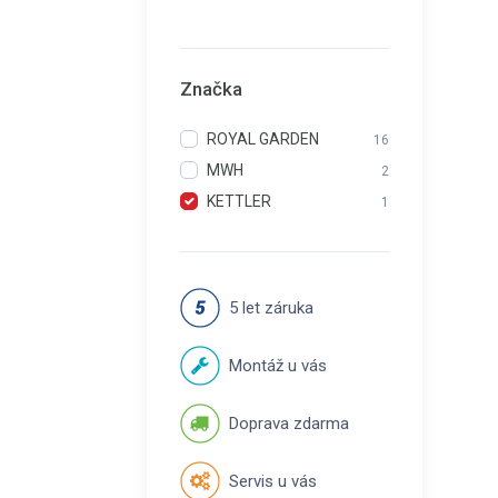
Značka
ROYAL GARDEN
16
MWH
2
KETTLER
1
5 let záruka
Montáž u vás
Doprava zdarma
Servis u vás