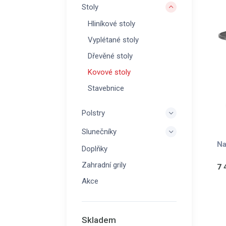
Stoly
Hliníkové stoly
Vyplétané stoly
Dřevěné stoly
Kovové stoly
Stavebnice
Polstry
Slunečníky
Na
Doplňky
Zahradní grily
7 
Akce
Skladem