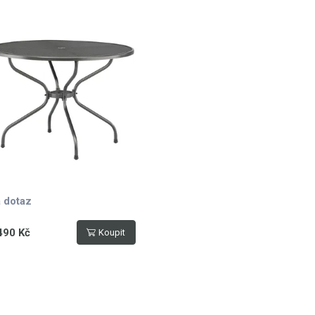
 dotaz
490 Kč
Koupit