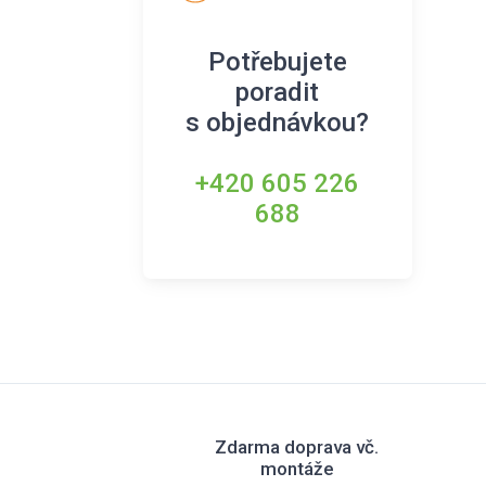
Potřebujete
poradit
s objednávkou?
+420 605 226
688
Zdarma doprava vč.
montáže