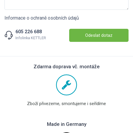
Informace o ochraně osobních údajů
605 226 688
Odeslat dotaz
Infolinka KETTLER
Zdarma doprava vč. montáže
Zboží přivezeme, smontujeme i seřídíme
Made in Germany