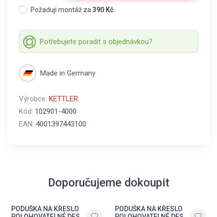
Požaduji montáž za
390 Kč
Potřebujete poradit s objednávkou?
Made in Germany
Výrobce:
KETTLER
Kód:
102901-4000
EAN:
4001397443100
Doporučujeme dokoupit
PODUŠKA NA KŘESLO
PODUŠKA NA KŘESLO
POLOHOVATELNÉ DES.
POLOHOVATELNÉ DES.