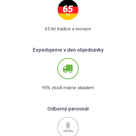
65 let tradice a inovace
Expedujeme v den objednávky
95% zboží máme skladem
Odborný personál