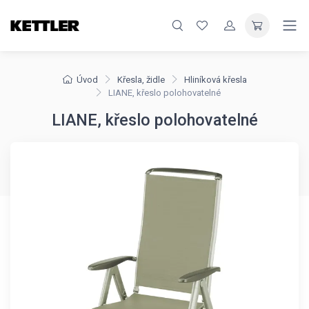
Úvod
Křesla, židle
Hliníková křesla
LIANE, křeslo polohovatelné
LIANE, křeslo polohovatelné