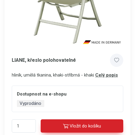
LIANE, křeslo polohovatelné
hliník, umělá tkanina, khaki-stříbrná - khaki
Celý popis
Dostupnost na e-shopu
Vyprodáno
Vložit do košíku