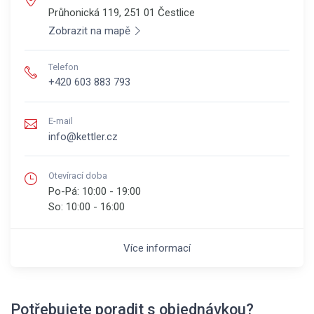
Průhonická 119, 251 01
Čestlice
Zobrazit na mapě
Telefon
+420 603 883 793
E-mail
info@kettler.cz
Otevírací doba
Po-Pá:
10:00 - 19:00
So:
10:00 - 16:00
Více informací
Potřebujete poradit s objednávkou?