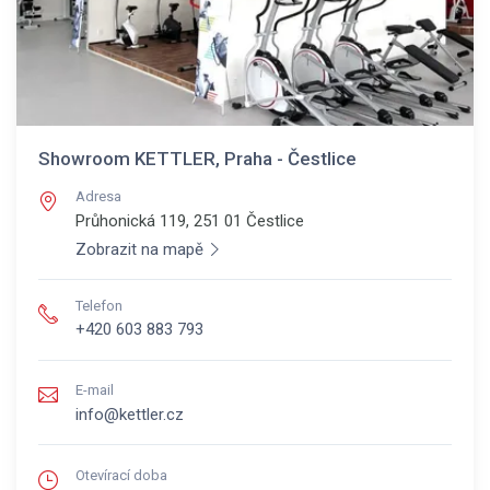
Showroom KETTLER, Praha - Čestlice
Adresa
Průhonická 119, 251 01
Čestlice
Zobrazit na mapě
Telefon
+420 603 883 793
E-mail
info@kettler.cz
Otevírací doba