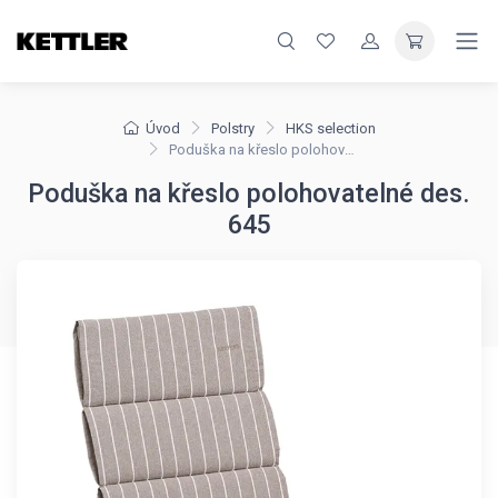
Úvod
Polstry
HKS selection
Poduška na křeslo polohovatelné des. 645
Poduška na křeslo polohovatelné des.
645