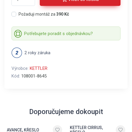
Požaduji montáž za
390 Kč
Potřebujete poradit s objednávkou?
2 roky záruka
Výrobce:
KETTLER
Kód:
108001-8645
Doporučujeme dokoupit
KETTLER CIRRUS,
AVANCE, KŘESLO