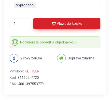
Vyprodáno
Vložit do košíku
Potřebujete poradit s objednávkou?
2 roky záruka
Doprava zdarma
Výrobce:
KETTLER
Kód:
311602-7720
EAN:
4001397553779