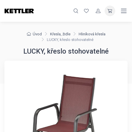
Úvod
Křesla, židle
Hliníková křesla
LUCKY, křeslo stohovatelné
LUCKY, křeslo stohovatelné