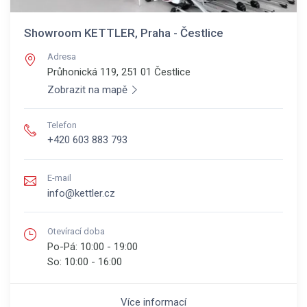
Showroom KETTLER, Praha - Čestlice
Adresa
Průhonická 119, 251 01
Čestlice
Zobrazit na mapě
Telefon
+420 603 883 793
E-mail
info@kettler.cz
Otevírací doba
Po-Pá:
10:00 - 19:00
So:
10:00 - 16:00
Více informací