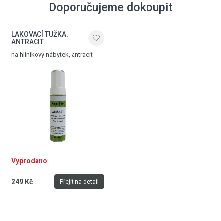
Doporučujeme dokoupit
LAKOVACÍ TUŽKA,
ANTRACIT
na hliníkový nábytek, antracit
Vyprodáno
249 Kč
Přejít na detail