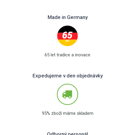
Made in Germany
65 let tradice a inovace
Expedujeme v den objednávky
95% zboží máme skladem
Odborný personál