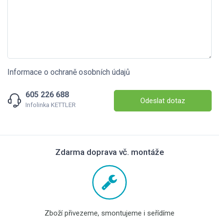
Informace o ochraně osobních údajů
605 226 688
Odeslat dotaz
Infolinka KETTLER
Zdarma doprava vč. montáže
Zboží přivezeme, smontujeme i seřídíme