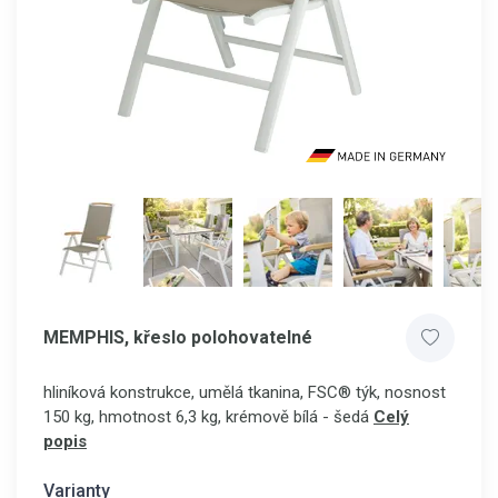
MEMPHIS, křeslo polohovatelné
hliníková konstrukce, umělá tkanina, FSC® týk, nosnost
150 kg, hmotnost 6,3 kg, krémově bílá - šedá
Celý
popis
Varianty