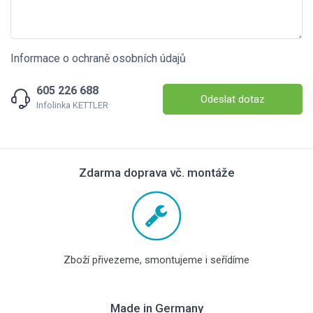
Informace o ochraně osobních údajů
605 226 688
Odeslat dotaz
Infolinka KETTLER
Zdarma doprava vč. montáže
Zboží přivezeme, smontujeme i seřídíme
Made in Germany