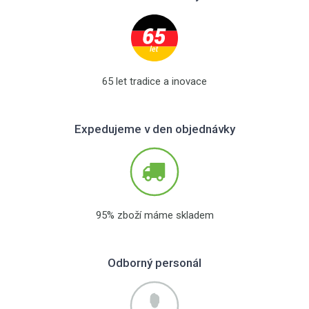
65 let tradice a inovace
Expedujeme v den objednávky
95% zboží máme skladem
Odborný personál