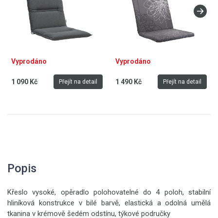
Vyprodáno
Vyprodáno
1 090 Kč
1 490 Kč
Přejít na detail
Přejít na detail
Popis
Křeslo vysoké, opěradlo polohovatelné do 4 poloh, stabilní
hliníková konstrukce v bilé barvě, elastická a odolná umělá
tkanina v krémově šedém odstínu, týkové područky