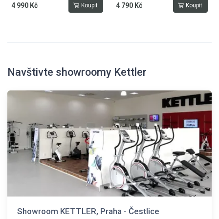
4 990 Kč
4 790 Kč
Koupit
Koupit
Navštivte showroomy Kettler
Showroom KETTLER, Praha - Čestlice