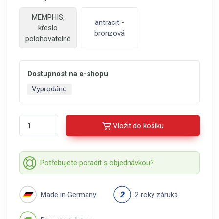
MEMPHIS,
antracit -
křeslo
bronzová
polohovatelné
Dostupnost na e-shopu
Vyprodáno
Vložit do košíku
Potřebujete poradit s objednávkou?
Made in Germany
2 roky záruka