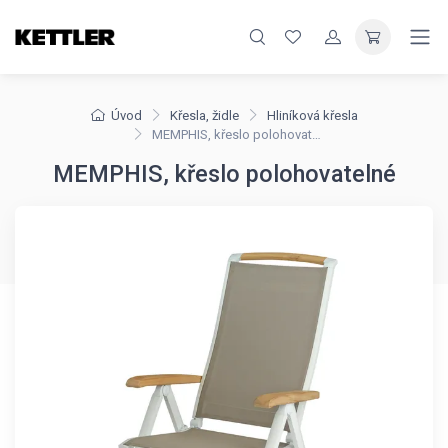
Úvod
Křesla, židle
Hliníková křesla
MEMPHIS, křeslo polohovatelné
MEMPHIS, křeslo polohovatelné