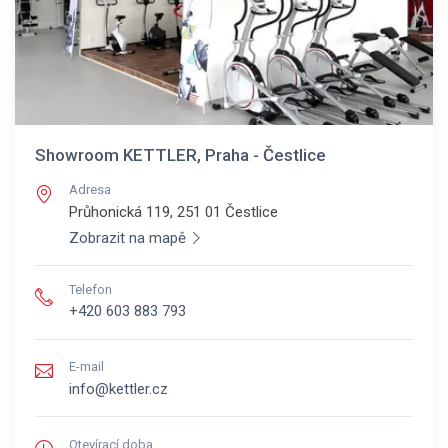
Showroom KETTLER, Praha - Čestlice
Adresa
Průhonická 119, 251 01
Čestlice
Zobrazit na mapě
Telefon
+420 603 883 793
E-mail
info@kettler.cz
Otevírací doba