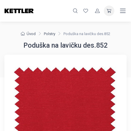
Úvod
Polstry
Poduška na lavičku des.852
Poduška na lavičku des.852