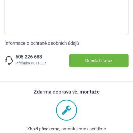
Informace o ochraně osobních údajů
605 226 688
Odeslat dotaz
Infolinka KETTLER
Zdarma doprava vč. montáže
Zboží přivezeme, smontujeme i seřídíme