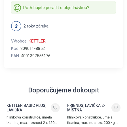
Potřebujete poradit s objednávkou?
2 roky záruka
Výrobce:
KETTLER
Kód:
309011-8852
EAN:
4001397556176
Doporučujeme dokoupit
KETTLER BASIC PLUS,
FRIENDS, LAVIČKA 2-
LAVIČKA
MÍSTNÁ
hliníková konstrukce, umělá
hliníková konstrukce, umělá
tkanina, max. nosnost 2 x 120
tkanina, max. nosnost 200 kg,