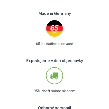
Made in Germany
65 let tradice a inovace
Expedujeme v den objednávky
95% zboží máme skladem
Odborný personál