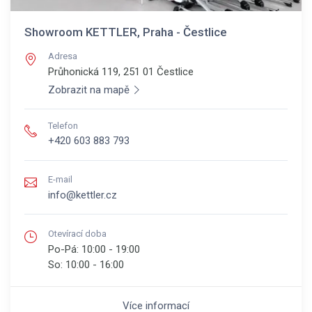
Showroom KETTLER, Praha - Čestlice
Adresa
Průhonická 119, 251 01
Čestlice
Zobrazit na mapě
Telefon
+420 603 883 793
E-mail
info@kettler.cz
Otevírací doba
Po-Pá:
10:00 - 19:00
So:
10:00 - 16:00
Více informací